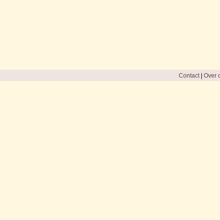
Contact
|
Over d