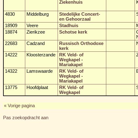
Ziekenhuis
4830
Middelburg
Stedelijke Concert-
en Gehoorzaal
18909
Veere
Stadhuis
18874
Zierikzee
Schotse kerk
22683
Cadzand
Russisch Orthodoxe
kerk
14222
Kloosterzande
RK Veld- of
Wegkapel -
Mariakapel
14322
Lamswaarde
RK Veld- of
Wegkapel -
Mariakapel
13775
Hoofdplaat
RK Veld- of
Wegkapel
« Vorige pagina
Pas zoekopdracht aan