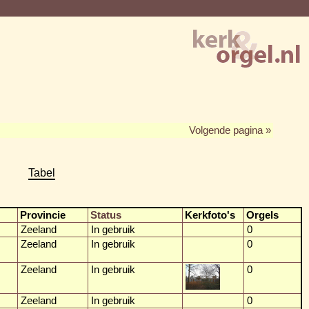
Volgende pagina »
Tabel
Provincie
Status
Kerkfoto's
Orgels
Zeeland
In gebruik
0
Zeeland
In gebruik
0
Zeeland
In gebruik
0
Zeeland
In gebruik
0