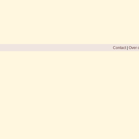
Contact
|
Over d