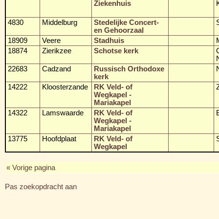
Ziekenhuis
4830
Middelburg
Stedelijke Concert-
en Gehoorzaal
18909
Veere
Stadhuis
18874
Zierikzee
Schotse kerk
22683
Cadzand
Russisch Orthodoxe
kerk
14222
Kloosterzande
RK Veld- of
Wegkapel -
Mariakapel
14322
Lamswaarde
RK Veld- of
Wegkapel -
Mariakapel
13775
Hoofdplaat
RK Veld- of
Wegkapel
« Vorige pagina
Pas zoekopdracht aan