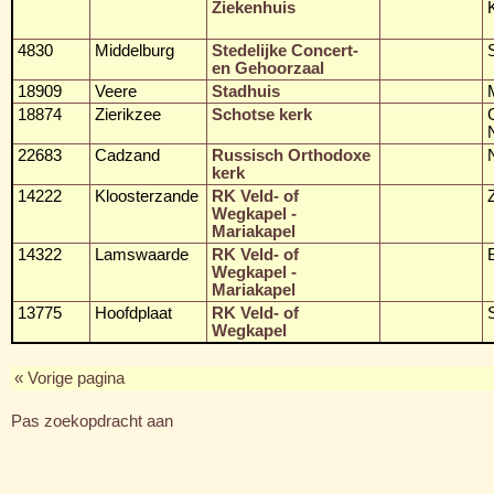
Ziekenhuis
4830
Middelburg
Stedelijke Concert-
en Gehoorzaal
18909
Veere
Stadhuis
18874
Zierikzee
Schotse kerk
22683
Cadzand
Russisch Orthodoxe
kerk
14222
Kloosterzande
RK Veld- of
Wegkapel -
Mariakapel
14322
Lamswaarde
RK Veld- of
Wegkapel -
Mariakapel
13775
Hoofdplaat
RK Veld- of
Wegkapel
« Vorige pagina
Pas zoekopdracht aan