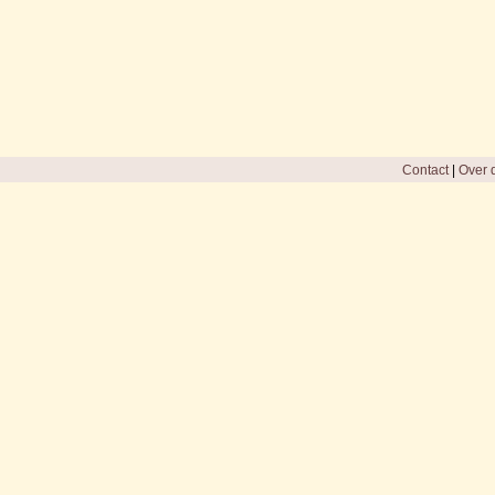
Contact
|
Over d