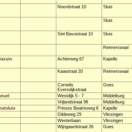
Noordstraat 10
Sluis
Sluis
Sint Bavostraat 10
Sluis
Reimerswaal
Bazuin
Achterweg 67
Kapelle
Kaaistraat 20
Reimerswaal
Cornelis
Goes
Eversdijkstraat
anuel
Westdijk 5 - 7
Middelburg
Vrijlandstraat 98
Middelburg
hutsluis
Prinses Beatrixweg 8
Kapelle
Gildeweg 29
Vlissingen
Westerbaan
Vlissingen
Wijngaardstraat 26
Goes