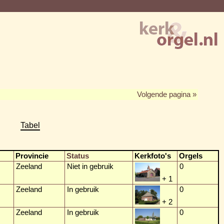
Volgende pagina »
Tabel
Provincie
Status
Kerkfoto's
Orgels
Zeeland
Niet in gebruik
0
+ 1
Zeeland
In gebruik
0
+ 2
Zeeland
In gebruik
0