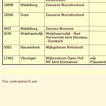
18898
Middelburg
Zeeuwse Muziekschool
18940
Goes
Zeeuwse Muziekschool
4837
Middelburg
Zeeuws Museum
8245
Wolphaartsdijk
Wolphaartsdijk - Ned
Hervormde kerk Nicolaus
- Oostkerk
5083
Nieuwerkerk
Wijkgebouw Rehoboth
17462
Vlissingen
Wijkcentrum Open Hof -
wijk
RK kerk Emmanuel
Paauwenb
Pas zoekopdracht aan