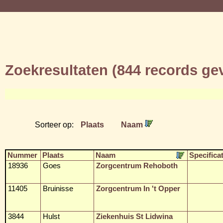
Zoekresultaten (844 records g
Sorteer op:
Plaats
Naam
Nummer
Plaats
Naam
Specificat
18936
Goes
Zorgcentrum Rehoboth
11405
Bruinisse
Zorgcentrum In 't Opper
3844
Hulst
Ziekenhuis St Lidwina