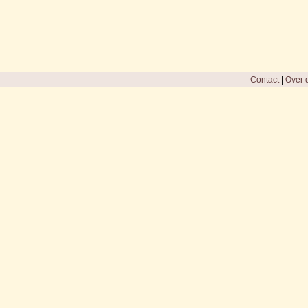
Contact
|
Over d