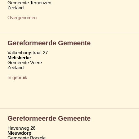
Gemeente Terneuzen
Zeeland
Overgenomen
Gereformeerde Gemeente
Valkenburgstraat 27
Meliskerke
Gemeente Veere
Zeeland
In gebruik
Gereformeerde Gemeente
Havenweg 26
Nieuwdorp
Gemeente Borsele