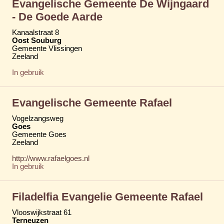
Evangelische Gemeente De Wijngaard
- De Goede Aarde
Kanaalstraat 8
Oost Souburg
Gemeente Vlissingen
Zeeland
In gebruik
Evangelische Gemeente Rafael
Vogelzangsweg
Goes
Gemeente Goes
Zeeland
http://www.rafaelgoes.nl
In gebruik
Filadelfia Evangelie Gemeente Rafael
Vlooswijkstraat 61
Terneuzen