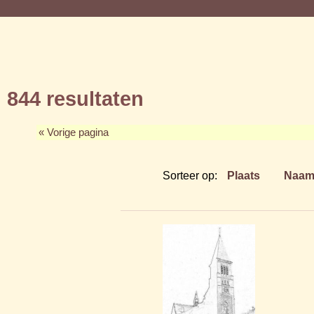
844 resultaten
« Vorige pagina
Sorteer op:
Plaats
Naa