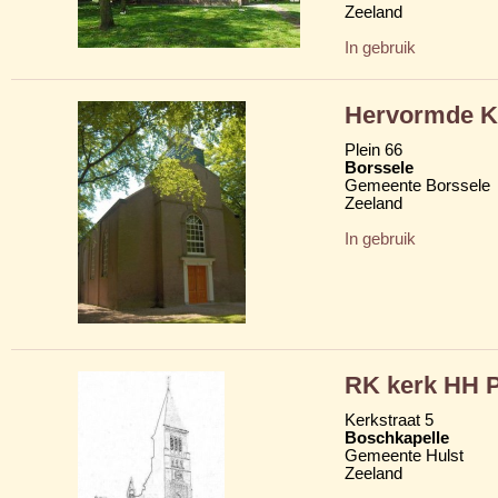
Zeeland
In gebruik
Hervormde Kl
Plein 66
Borssele
Gemeente Borssele
Zeeland
In gebruik
RK kerk HH P
Kerkstraat 5
Boschkapelle
Gemeente Hulst
Zeeland