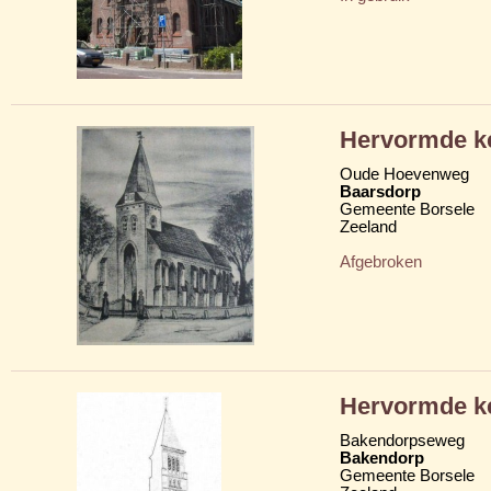
Hervormde k
Oude Hoevenweg
Baarsdorp
Gemeente Borsele
Zeeland
Afgebroken
Hervormde k
Bakendorpseweg
Bakendorp
Gemeente Borsele