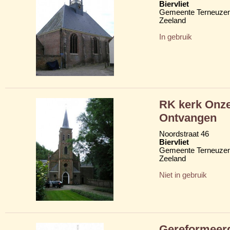
Biervliet
Gemeente Terneuze
Zeeland
In gebruik
RK kerk Onze
Ontvangen
Noordstraat 46
Biervliet
Gemeente Terneuze
Zeeland
Niet in gebruik
Gereformeer