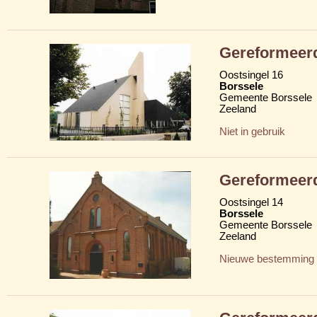
Gereformeerd
Oostsingel 16
Borssele
Gemeente Borssele
Zeeland
Niet in gebruik
Gereformeerd
Oostsingel 14
Borssele
Gemeente Borssele
Zeeland
Nieuwe bestemming