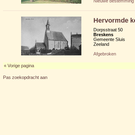
Nieuwe bestemming
Hervormde k
Dorpsstraat 50
Breskens
Gemeente Sluis
Zeeland
Afgebroken
« Vorige pagina
Pas zoekopdracht aan