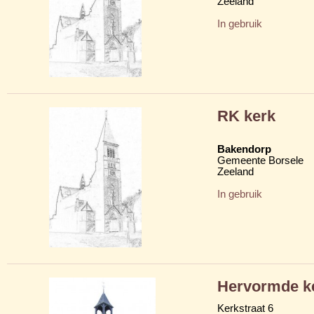
Zeeland
In gebruik
RK kerk
Bakendorp
Gemeente Borsele
Zeeland
In gebruik
Hervormde k
Kerkstraat 6