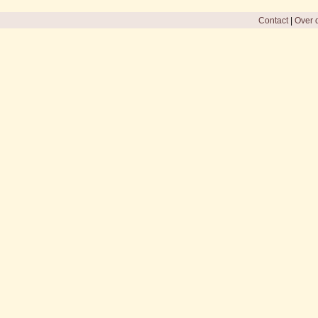
Contact
|
Over d