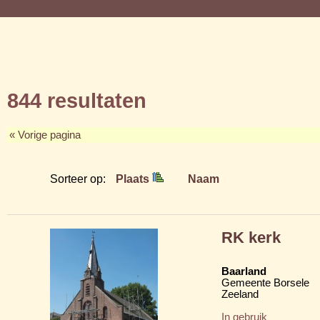
844 resultaten
« Vorige pagina
Sorteer op:
Plaats
Naam
RK kerk
Baarland
Gemeente Borsele
Zeeland
In gebruik