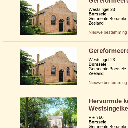
Gereformeer
Westsingel 23
Borssele
Gemeente Borssele
Zeeland
Nieuwe bestemming
Gereformeer
Westsingel 23
Borssele
Gemeente Borssele
Zeeland
Nieuwe bestemming
Hervormde ke
Westsingelke
Plein 66
Borssele
Gemeente Borssele