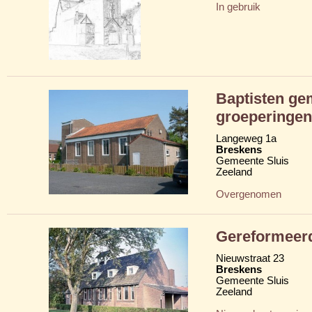
In gebruik
Baptisten ge
groeperingen
Langeweg 1a
Breskens
Gemeente Sluis
Zeeland
Overgenomen
Gereformeer
Nieuwstraat 23
Breskens
Gemeente Sluis
Zeeland