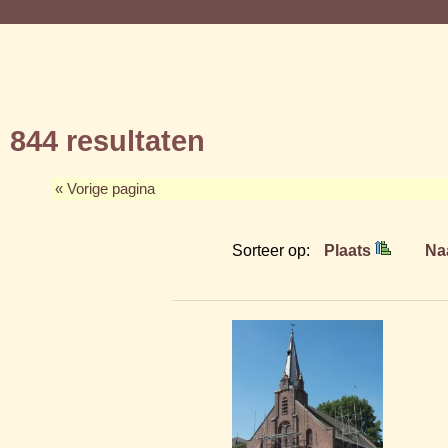
844 resultaten
« Vorige pagina
Sorteer op:
Plaats
Na