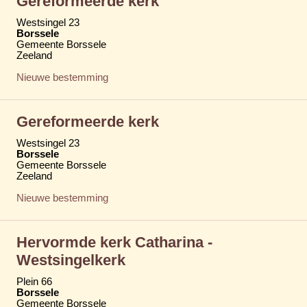
Gereformeerde kerk
Westsingel 23
Borssele
Gemeente Borssele
Zeeland
Nieuwe bestemming
Gereformeerde kerk
Westsingel 23
Borssele
Gemeente Borssele
Zeeland
Nieuwe bestemming
Hervormde kerk Catharina -
Westsingelkerk
Plein 66
Borssele
Gemeente Borssele