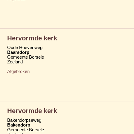
Hervormde kerk
Oude Hoevenweg
Baarsdorp
Gemeente Borsele
Zeeland
Afgebroken
Hervormde kerk
Bakendorpseweg
Bakendorp
Gemeente Borsele