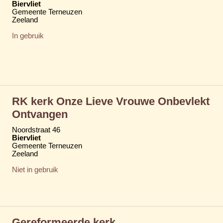
Biervliet
Gemeente Terneuzen
Zeeland
In gebruik
RK kerk Onze Lieve Vrouwe Onbevlekt
Ontvangen
Noordstraat 46
Biervliet
Gemeente Terneuzen
Zeeland
Niet in gebruik
Gereformeerde kerk