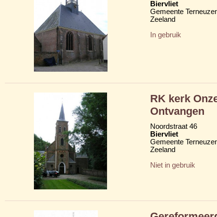
Biervliet
Gemeente Terneuze
Zeeland
In gebruik
RK kerk Onze
Ontvangen
Noordstraat 46
Biervliet
Gemeente Terneuze
Zeeland
Niet in gebruik
Gereformeer