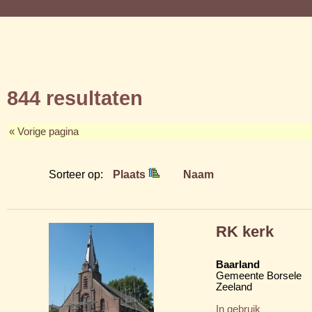
844 resultaten
« Vorige pagina
Sorteer op:
Plaats
Naam
RK kerk
Baarland
Gemeente Borsele
Zeeland
In gebruik