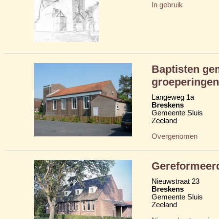
In gebruik
Baptisten ge
groeperingen
Langeweg 1a
Breskens
Gemeente Sluis
Zeeland
Overgenomen
Gereformeer
Nieuwstraat 23
Breskens
Gemeente Sluis
Zeeland