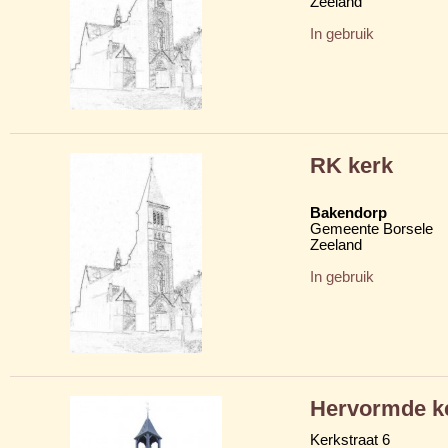
Zeeland
In gebruik
RK kerk
Bakendorp
Gemeente Borsele
Zeeland
In gebruik
Hervormde k
Kerkstraat 6