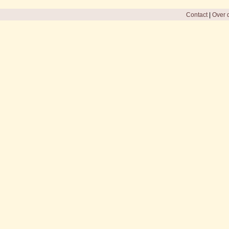
Contact
|
Over d