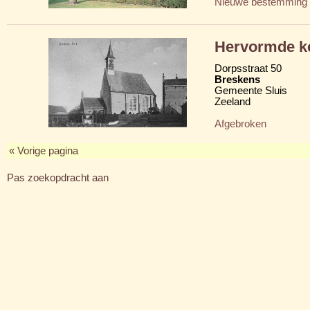
Nieuwe bestemming
Hervormde k
Dorpsstraat 50
Breskens
Gemeente Sluis
Zeeland
Afgebroken
« Vorige pagina
Pas zoekopdracht aan