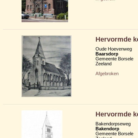
Hervormde k
Oude Hoevenweg
Baarsdorp
Gemeente Borsele
Zeeland
Afgebroken
Hervormde k
Bakendorpseweg
Bakendorp
Gemeente Borsele