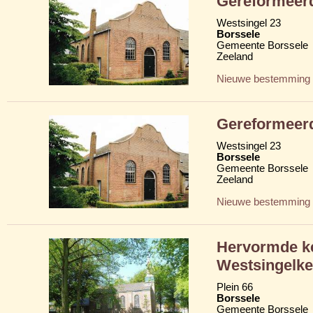
Gereformeer
Westsingel 23
Borssele
Gemeente Borssele
Zeeland
Nieuwe bestemming
Gereformeer
Westsingel 23
Borssele
Gemeente Borssele
Zeeland
Nieuwe bestemming
Hervormde ke
Westsingelke
Plein 66
Borssele
Gemeente Borssele