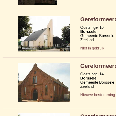
Gereformeerd
Oostsingel 16
Borssele
Gemeente Borssele
Zeeland
Niet in gebruik
Gereformeerd
Oostsingel 14
Borssele
Gemeente Borssele
Zeeland
Nieuwe bestemming