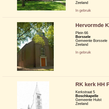
Zeeland
In gebruik
Hervormde Kl
Plein 66
Borssele
Gemeente Borssele
Zeeland
In gebruik
RK kerk HH P
Kerkstraat 5
Boschkapelle
Gemeente Hulst
Zeeland