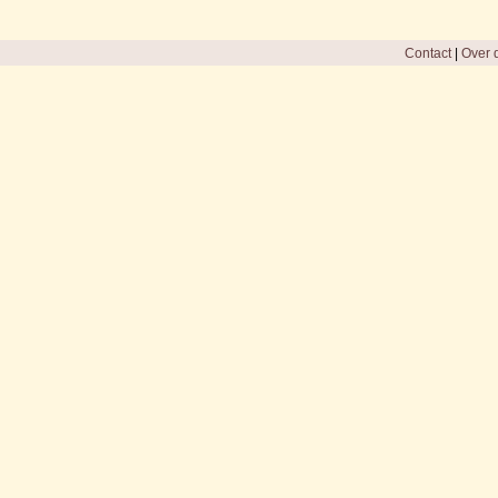
Contact
|
Over d