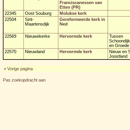
Franciscanessen van
Etten (PR)
22345
Oost Souburg
Molukse kerk
22504
Sint-
Gereformeerde kerk in
Maartensdijk
Ned
22569
Nieuwekerke
Hervormde kerk
Tussen
Schoondij
en Groede
22570
Nieuwland
Hervormde kerk
Nieuw en S
Joostland
« Vorige pagina
Pas zoekopdracht aan