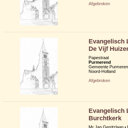
Afgebroken
Evangelisch L
De Vijf Huize
Papestraat
Purmerend
Gemeente Purmeren
Noord-Holland
Afgebroken
Evangelisch L
Burchtkerk
Mr Jan Gerritzlaan •