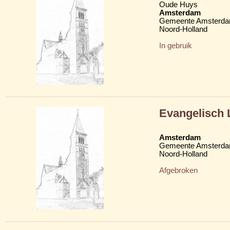
Oude Huys
Amsterdam
Gemeente Amsterd
Noord-Holland
In gebruik
Evangelisch 
Amsterdam
Gemeente Amsterd
Noord-Holland
Afgebroken