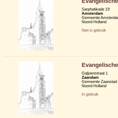
Evangelisch
Sarphatikade 19
Amsterdam
Gemeente Amsterd
Noord-Holland
Niet in gebruik
Evangelisch
Galjoenstraat 1
Zaandam
Gemeente Zaanstad
Noord-Holland
In gebruik