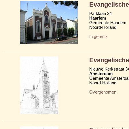
Evangelisch
Parklaan 34
Haarlem
Gemeente Haarlem
Noord-Holland
In gebruik
Evangelisch
Nieuwe Kerkstraat 3
Amsterdam
Gemeente Amsterd
Noord-Holland
Overgenomen