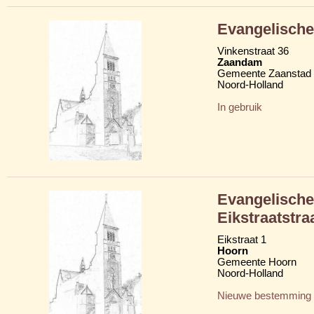
Evangelisch
Vinkenstraat 36
Zaandam
Gemeente Zaanstad
Noord-Holland
In gebruik
Evangelische
Eikstraatstra
Eikstraat 1
Hoorn
Gemeente Hoorn
Noord-Holland
Nieuwe bestemming