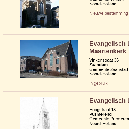
Noord-Holland
Nieuwe bestemming
Evangelisch 
Maartenkerk
Vinkenstraat 36
Zaandam
Gemeente Zaanstad
Noord-Holland
In gebruik
Evangelisch L
Hoogstraat 18
Purmerend
Gemeente Purmeren
Noord-Holland