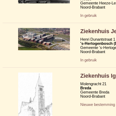
Gemeente Heeze-Le
Noord-Brabant
In gebruik
Ziekenhuis J
Henri Dunantstraat 1
's-Hertogenbosch 
Gemeente 's-Hertog
Noord-Brabant
In gebruik
Ziekenhuis I
Molengracht 21
Breda
Gemeente Breda
Noord-Brabant
Nieuwe bestemming