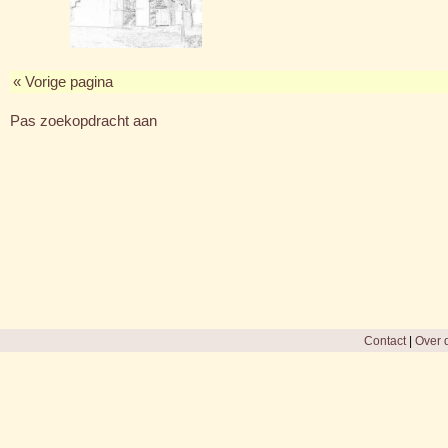
« Vorige pagina
Pas zoekopdracht aan
Contact
|
Over d