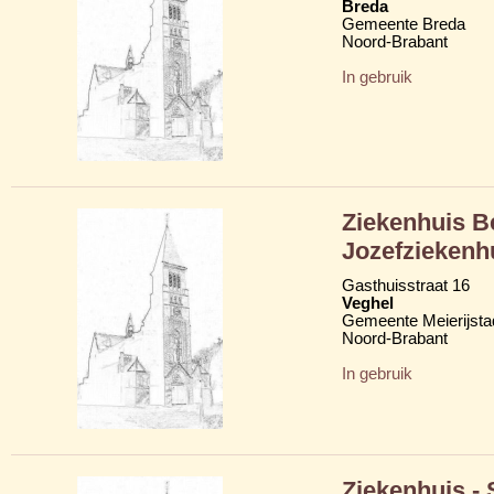
Breda
Gemeente Breda
Noord-Brabant
In gebruik
Ziekenhuis B
Jozefziekenh
Gasthuisstraat 16
Veghel
Gemeente Meierijsta
Noord-Brabant
In gebruik
Ziekenhuis - 