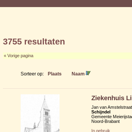
3755 resultaten
« Vorige pagina
Sorteer op:
Plaats
Naam
Ziekenhuis L
Jan van Amstelstraat
Schijndel
Gemeente Meierijsta
Noord-Brabant
In gebruik