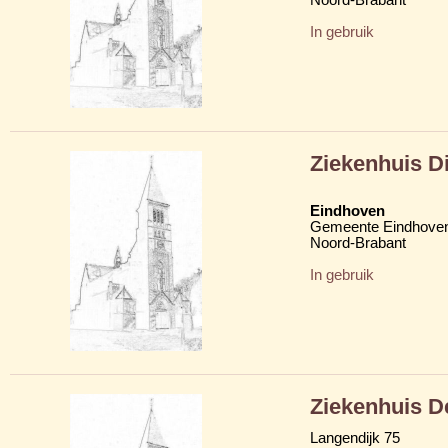
In gebruik
Ziekenhuis D
Eindhoven
Gemeente Eindhove
Noord-Brabant
In gebruik
Ziekenhuis D
Langendijk 75