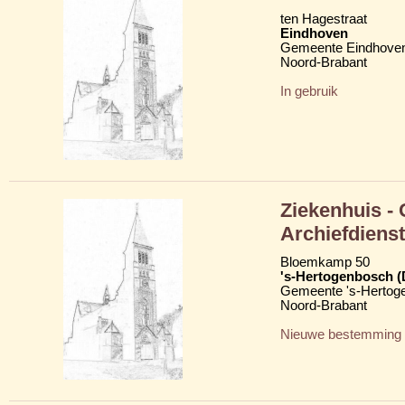
ten Hagestraat
Eindhoven
Gemeente Eindhove
Noord-Brabant
In gebruik
Ziekenhuis -
Archiefdiens
Bloemkamp 50
's-Hertogenbosch 
Gemeente 's-Hertog
Noord-Brabant
Nieuwe bestemming