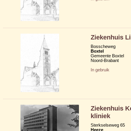
Ziekenhuis L
Bosscheweg
Boxtel
Gemeente Boxtel
Noord-Brabant
In gebruik
Ziekenhuis 
kliniek
Sterkselseweg 65
Heeze