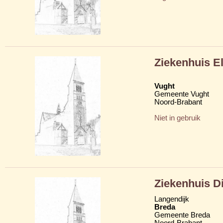
Ziekenhuis E
Vught
Gemeente Vught
Noord-Brabant
Niet in gebruik
Ziekenhuis D
Langendijk
Breda
Gemeente Breda
Noord-Brabant