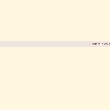
Contact
|
Over d