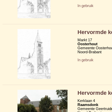
In gebruik
Hervormde ke
Markt 17
Oosterhout
Gemeente Oosterho
Noord-Brabant
In gebruik
Hervormde k
Kerklaan 4
Raamsdonk
Gemeente Geertruid