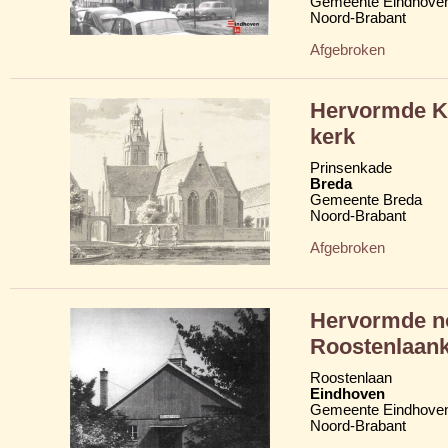
Gemeente Eindhove
Noord-Brabant
Afgebroken
Hervormde Kl
kerk
Prinsenkade
Breda
Gemeente Breda
Noord-Brabant
Afgebroken
Hervormde n
Roostenlaan
Roostenlaan
Eindhoven
Gemeente Eindhove
Noord-Brabant