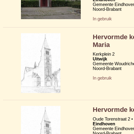
Gemeente Eindhove
Noord-Brabant
In gebruik
Hervormde k
Maria
Kerkplein 2
Uitwijk
Gemeente Woudric
Noord-Brabant
In gebruik
Hervormde ke
Oude Torenstraat 2 
Eindhoven
Gemeente Eindhove
Noord-Brabant