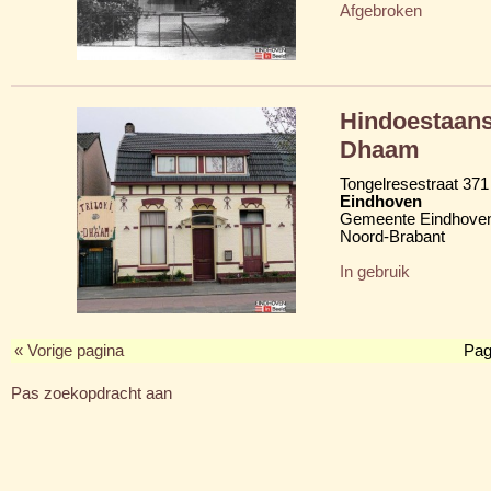
Afgebroken
Hindoestaans
Dhaam
Tongelresestraat 371
Eindhoven
Gemeente Eindhove
Noord-Brabant
In gebruik
« Vorige pagina
Pag
Pas zoekopdracht aan