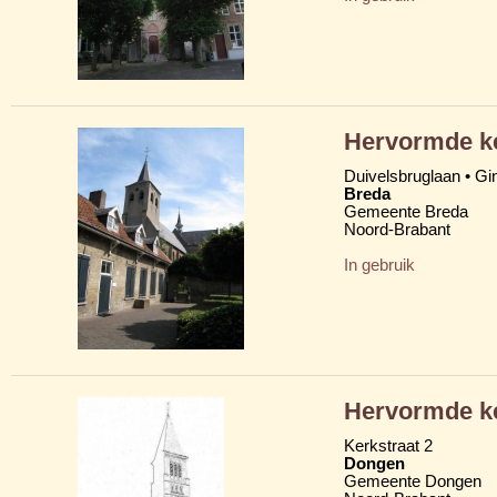
Hervormde ke
Duivelsbruglaan • G
Breda
Gemeente Breda
Noord-Brabant
In gebruik
Hervormde ke
Kerkstraat 2
Dongen
Gemeente Dongen