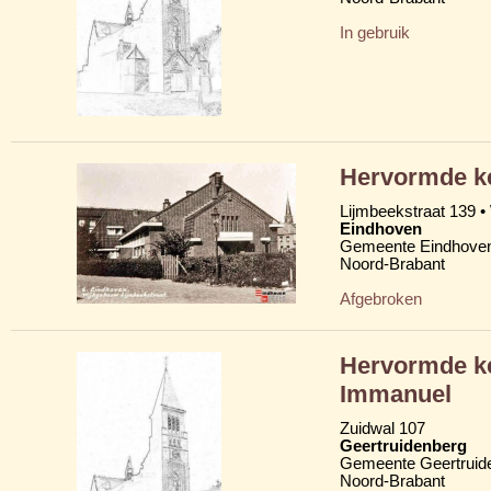
In gebruik
Hervormde ke
Lijmbeekstraat 139 •
Eindhoven
Gemeente Eindhove
Noord-Brabant
Afgebroken
Hervormde ke
Immanuel
Zuidwal 107
Geertruidenberg
Gemeente Geertruid
Noord-Brabant