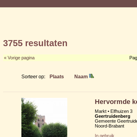
3755 resultaten
« Vorige pagina
Pag
Sorteer op:
Plaats
Naam
Hervormde ke
Markt • Elfhuizen 3
Geertruidenberg
Gemeente Geertruid
Noord-Brabant
In gebruik