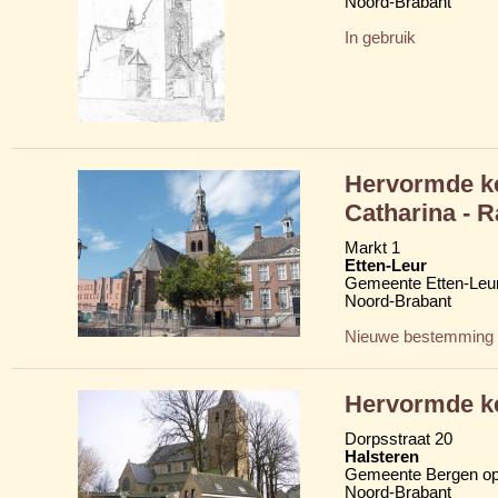
Noord-Brabant
In gebruik
Hervormde ke
Catharina - 
Markt 1
Etten-Leur
Gemeente Etten-Leu
Noord-Brabant
Nieuwe bestemming
Hervormde ke
Dorpsstraat 20
Halsteren
Gemeente Bergen o
Noord-Brabant