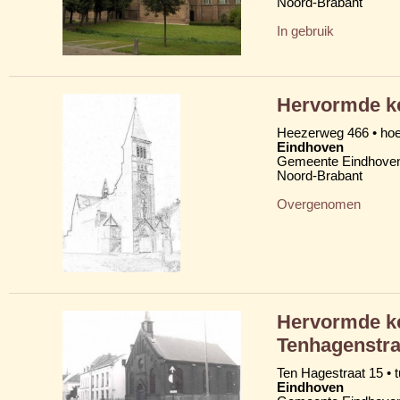
Noord-Brabant
In gebruik
Hervormde ke
Heezerweg 466 • ho
Eindhoven
Gemeente Eindhove
Noord-Brabant
Overgenomen
Hervormde ke
Tenhagenstra
Ten Hagestraat 15 • 
Eindhoven