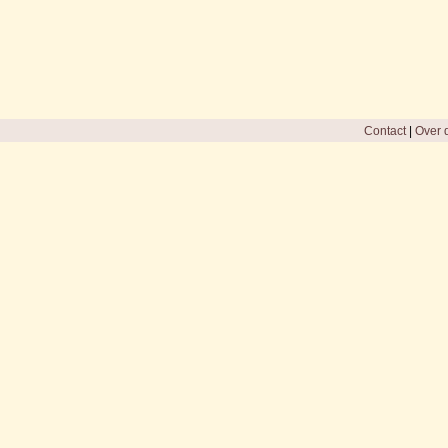
Contact
|
Over d