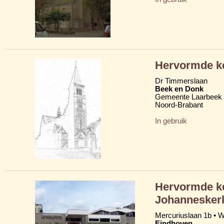
Hervormde ke
Dr Timmerslaan
Beek en Donk
Gemeente Laarbeek
Noord-Brabant
In gebruik
Hervormde ke
Johannesker
Mercuriuslaan 1b • 
Eindhoven