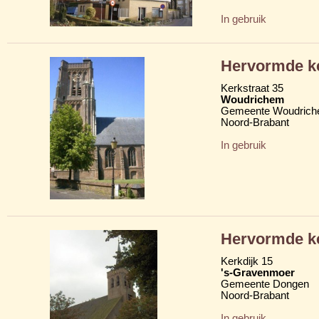
In gebruik
Hervormde ke
Kerkstraat 35
Woudrichem
Gemeente Woudric
Noord-Brabant
In gebruik
Hervormde ke
Kerkdijk 15
's-Gravenmoer
Gemeente Dongen
Noord-Brabant
In gebruik