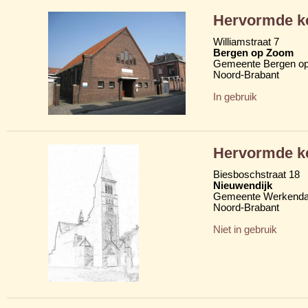
Hervormde k
Williamstraat 7
Bergen op Zoom
Gemeente Bergen o
Noord-Brabant
In gebruik
Hervormde k
Biesboschstraat 18
Nieuwendijk
Gemeente Werkend
Noord-Brabant
Niet in gebruik