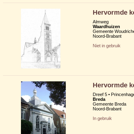
Hervormde k
Almweg
Waardhuizen
Gemeente Woudric
Noord-Brabant
Niet in gebruik
Hervormde k
Dreef 5 • Princenhag
Breda
Gemeente Breda
Noord-Brabant
In gebruik