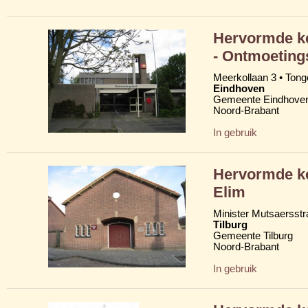
Hervormde k
- Ontmoeting
Meerkollaan 3 • Tong
Eindhoven
Gemeente Eindhove
Noord-Brabant
In gebruik
Hervormde k
Elim
Minister Mutsaersstr
Tilburg
Gemeente Tilburg
Noord-Brabant
In gebruik