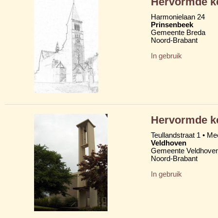
Hervormde ke
Harmonielaan 24
Prinsenbeek
Gemeente Breda
Noord-Brabant
In gebruik
Hervormde k
Teullandstraat 1 • M
Veldhoven
Gemeente Veldhove
Noord-Brabant
In gebruik