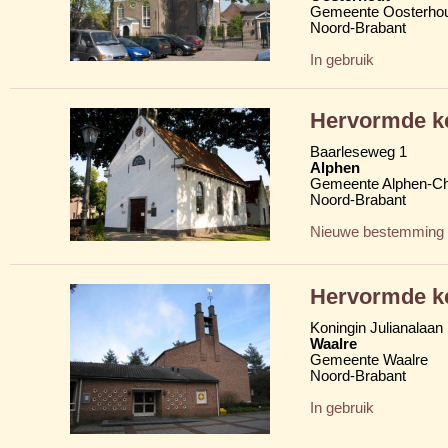
Gemeente Oosterho
Noord-Brabant
In gebruik
Hervormde ke
Baarleseweg 1
Alphen
Gemeente Alphen-C
Noord-Brabant
Nieuwe bestemming
Hervormde k
Koningin Julianalaan
Waalre
Gemeente Waalre
Noord-Brabant
In gebruik