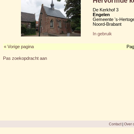
Hervormde k
De Kerkhof 3
Engelen
Gemeente 's-Hertog
Noord-Brabant
In gebruik
« Vorige pagina
Pag
Pas zoekopdracht aan
Contact
|
Over d