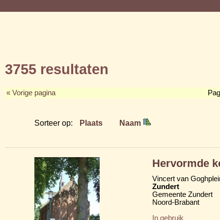
3755 resultaten
« Vorige pagina
Pag
Sorteer op:
Plaats
Naam
Hervormde ke
Vincert van Goghplei
Zundert
Gemeente Zundert
Noord-Brabant
In gebruik