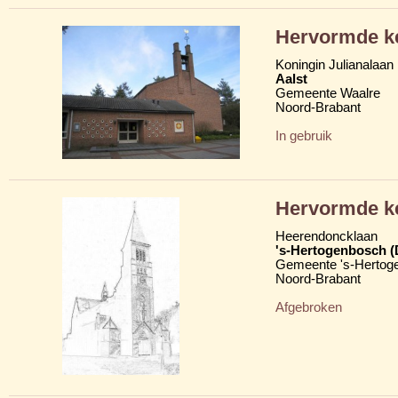
Hervormde k
Koningin Julianalaan
Aalst
Gemeente Waalre
Noord-Brabant
In gebruik
Hervormde ke
Heerendoncklaan
's-Hertogenbosch 
Gemeente 's-Hertog
Noord-Brabant
Afgebroken