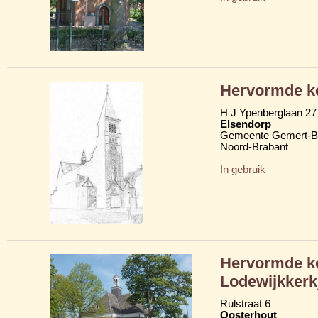
Hervormde ke
H J Ypenberglaan 27
Elsendorp
Gemeente Gemert-B
Noord-Brabant
In gebruik
Hervormde ke
Lodewijkkerk
Rulstraat 6
Oosterhout