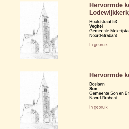
Hervormde ke
Lodewijkkerk
Hoofdstraat 53
Veghel
Gemeente Meierijsta
Noord-Brabant
In gebruik
Hervormde ke
Boslaan
Son
Gemeente Son en Br
Noord-Brabant
In gebruik