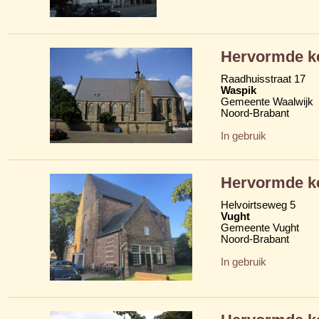
Hervormde k
Raadhuisstraat 17
Waspik
Gemeente Waalwijk
Noord-Brabant
In gebruik
Hervormde k
Helvoirtseweg 5
Vught
Gemeente Vught
Noord-Brabant
In gebruik