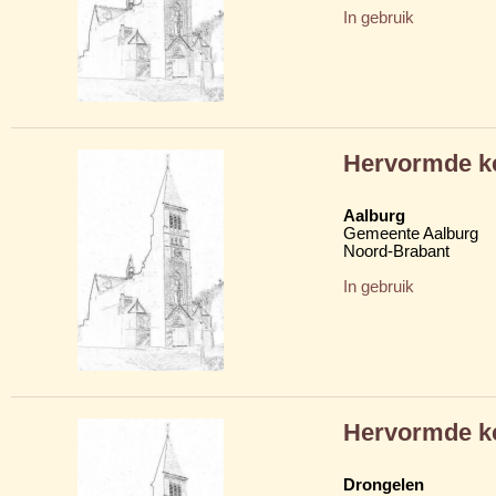
In gebruik
Hervormde k
Aalburg
Gemeente Aalburg
Noord-Brabant
In gebruik
Hervormde k
Drongelen