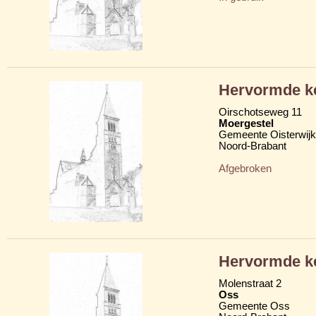
Hervormde k
Oirschotseweg 11
Moergestel
Gemeente Oisterwijk
Noord-Brabant
Afgebroken
Hervormde k
Molenstraat 2
Oss
Gemeente Oss