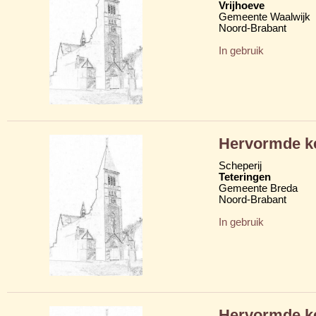
Vrijhoeve
Gemeente Waalwijk
Noord-Brabant
In gebruik
Hervormde k
Scheperij
Teteringen
Gemeente Breda
Noord-Brabant
In gebruik
Hervormde k