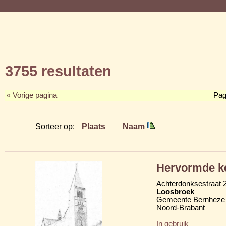
3755 resultaten
« Vorige pagina
Pag
Sorteer op:
Plaats
Naam
Hervormde k
Achterdonksestraat 
Loosbroek
Gemeente Bernheze
Noord-Brabant
In gebruik