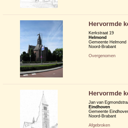
Hervormde k
Kerkstraat 19
Helmond
Gemeente Helmond
Noord-Brabant
Overgenomen
Hervormde k
Jan van Egmondstra
Eindhoven
Gemeente Eindhove
Noord-Brabant
Afgebroken