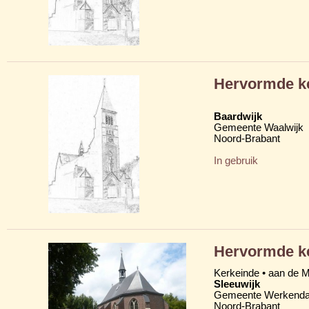
Hervormde k
Baardwijk
Gemeente Waalwijk
Noord-Brabant
In gebruik
Hervormde k
Kerkeinde • aan de 
Sleeuwijk
Gemeente Werkend
Noord-Brabant