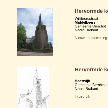
Hervormde k
Willibrordstraat
Middelbeers
Gemeente Oirschot
Noord-Brabant
Nieuwe bestemming
Hervormde k
Heeswijk
Gemeente Bernheze
Noord-Brabant
In gebruik