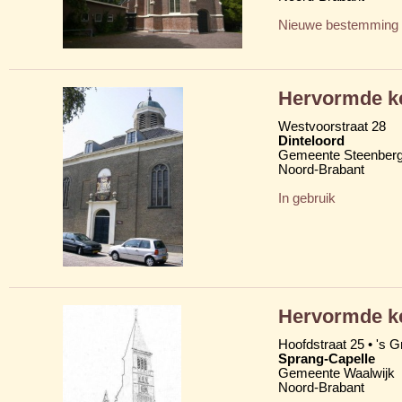
Nieuwe bestemming
Hervormde k
Westvoorstraat 28
Dinteloord
Gemeente Steenber
Noord-Brabant
In gebruik
Hervormde k
Hoofdstraat 25 • 's G
Sprang-Capelle
Gemeente Waalwijk
Noord-Brabant