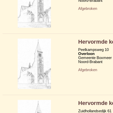
Noord-Brabant
Afgebroken
Hervormde k
Peelkampsweg 10
Overloon
Gemeente Boxmeer
Noord-Brabant
Afgebroken
Hervormde k
Zuidhollandsedijk 61