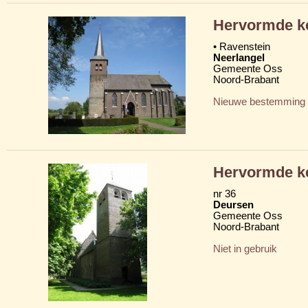
Hervormde k
• Ravenstein
Neerlangel
Gemeente Oss
Noord-Brabant
Nieuwe bestemming
Hervormde k
nr 36
Deursen
Gemeente Oss
Noord-Brabant
Niet in gebruik