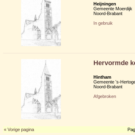
Heijningen
Gemeente Moerdijk
Noord-Brabant
In gebruik
Hervormde k
Hintham
Gemeente 's-Hertog
Noord-Brabant
Afgebroken
« Vorige pagina
Pag