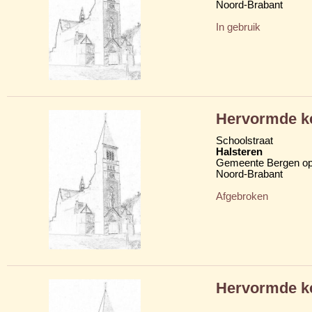
Noord-Brabant
In gebruik
Hervormde k
Schoolstraat
Halsteren
Gemeente Bergen o
Noord-Brabant
Afgebroken
Hervormde k