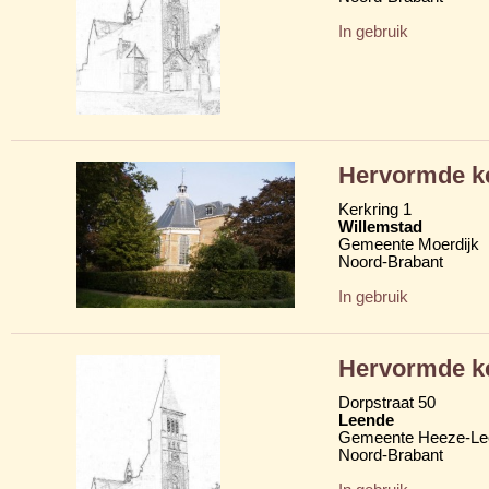
In gebruik
Hervormde k
Kerkring 1
Willemstad
Gemeente Moerdijk
Noord-Brabant
In gebruik
Hervormde k
Dorpstraat 50
Leende
Gemeente Heeze-Le
Noord-Brabant