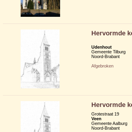
Hervormde k
Udenhout
Gemeente Tilburg
Noord-Brabant
Afgebroken
Hervormde k
Grotestraat 19
Veen
Gemeente Aalburg
Noord-Brabant