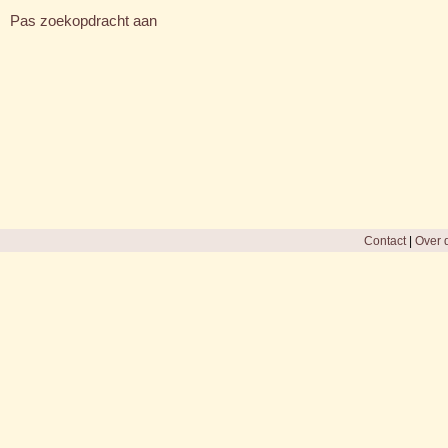
Pas zoekopdracht aan
Contact
|
Over d