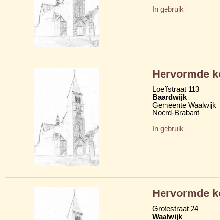
In gebruik
Hervormde k
Loeffstraat 113
Baardwijk
Gemeente Waalwijk
Noord-Brabant
In gebruik
Hervormde k
Grotestraat 24
Waalwijk