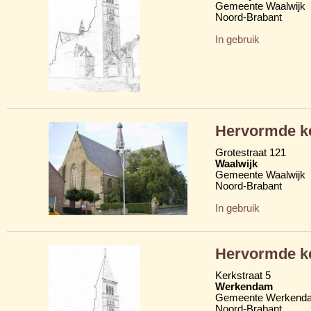
Gemeente Waalwijk
Noord-Brabant
In gebruik
Hervormde k
Grotestraat 121
Waalwijk
Gemeente Waalwijk
Noord-Brabant
In gebruik
Hervormde k
Kerkstraat 5
Werkendam
Gemeente Werkend
Noord-Brabant