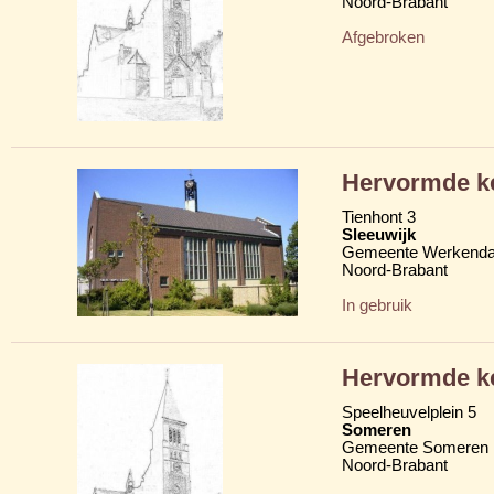
Noord-Brabant
Afgebroken
Hervormde k
Tienhont 3
Sleeuwijk
Gemeente Werkend
Noord-Brabant
In gebruik
Hervormde k
Speelheuvelplein 5
Someren
Gemeente Someren
Noord-Brabant