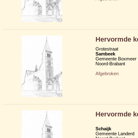
Hervormde k
Grotestraat
Sambeek
Gemeente Boxmeer
Noord-Brabant
Afgebroken
Hervormde k
Schaijk
Gemeente Landerd