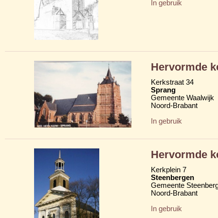
In gebruik
Hervormde k
Kerkstraat 34
Sprang
Gemeente Waalwijk
Noord-Brabant
In gebruik
Hervormde k
Kerkplein 7
Steenbergen
Gemeente Steenber
Noord-Brabant
In gebruik