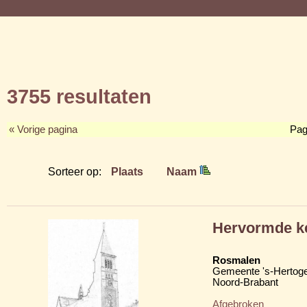
3755 resultaten
« Vorige pagina
Pag
Sorteer op:
Plaats
Naam
Hervormde k
Rosmalen
Gemeente 's-Hertog
Noord-Brabant
Afgebroken