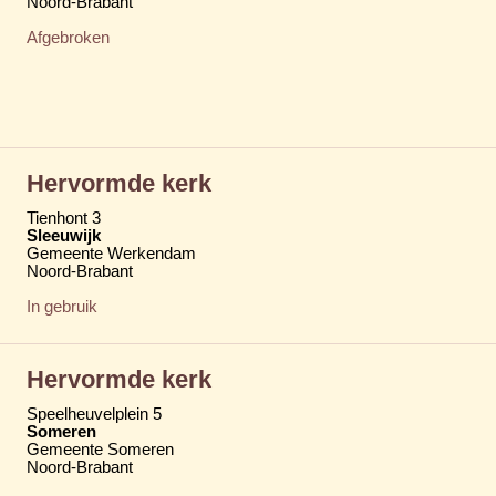
Noord-Brabant
Afgebroken
Hervormde kerk
Tienhont 3
Sleeuwijk
Gemeente Werkendam
Noord-Brabant
In gebruik
Hervormde kerk
Speelheuvelplein 5
Someren
Gemeente Someren
Noord-Brabant