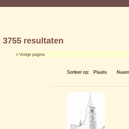
3755 resultaten
« Vorige pagina
Sorteer op:
Plaats
Naa