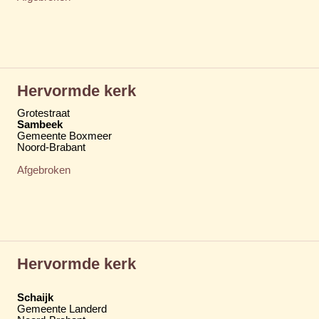
Hervormde kerk
Grotestraat
Sambeek
Gemeente Boxmeer
Noord-Brabant
Afgebroken
Hervormde kerk
Schaijk
Gemeente Landerd