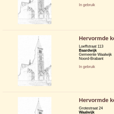
In gebruik
Hervormde k
Loeffstraat 113
Baardwijk
Gemeente Waalwijk
Noord-Brabant
In gebruik
Hervormde k
Grotestraat 24
Waalwijk