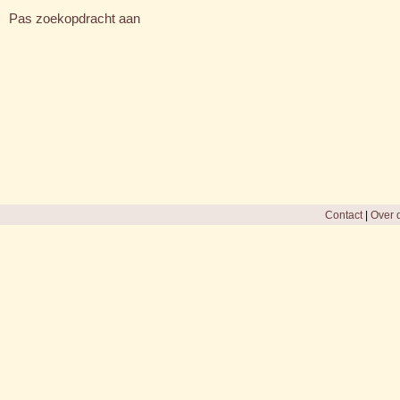
Pas zoekopdracht aan
Contact
|
Over d