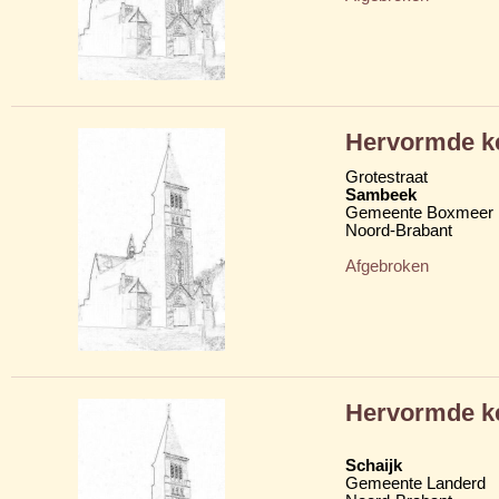
Hervormde k
Grotestraat
Sambeek
Gemeente Boxmeer
Noord-Brabant
Afgebroken
Hervormde k
Schaijk
Gemeente Landerd