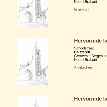
Noord-Brabant
In gebruik
Hervormde k
Schoolstraat
Halsteren
Gemeente Bergen o
Noord-Brabant
Afgebroken
Hervormde k