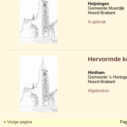
Heijningen
Gemeente Moerdijk
Noord-Brabant
In gebruik
Hervormde k
Hintham
Gemeente 's-Hertog
Noord-Brabant
Afgebroken
« Vorige pagina
Pag