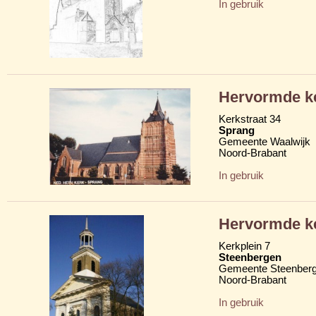
In gebruik
Hervormde k
Kerkstraat 34
Sprang
Gemeente Waalwijk
Noord-Brabant
In gebruik
Hervormde k
Kerkplein 7
Steenbergen
Gemeente Steenber
Noord-Brabant
In gebruik