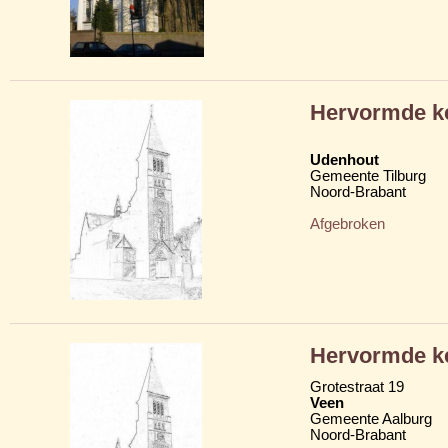
Hervormde k
Udenhout
Gemeente Tilburg
Noord-Brabant
Afgebroken
Hervormde k
Grotestraat 19
Veen
Gemeente Aalburg
Noord-Brabant