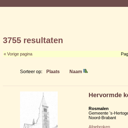
3755 resultaten
« Vorige pagina
Pag
Sorteer op:
Plaats
Naam
Hervormde k
Rosmalen
Gemeente 's-Hertog
Noord-Brabant
Afgebroken