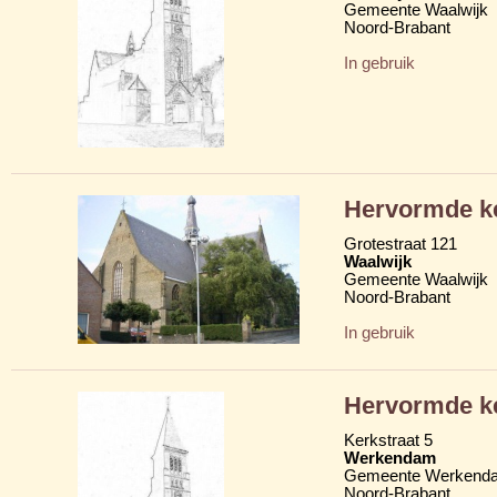
Gemeente Waalwijk
Noord-Brabant
In gebruik
Hervormde k
Grotestraat 121
Waalwijk
Gemeente Waalwijk
Noord-Brabant
In gebruik
Hervormde k
Kerkstraat 5
Werkendam
Gemeente Werkend
Noord-Brabant