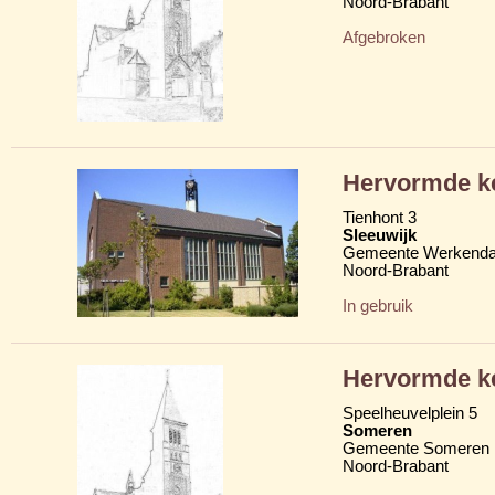
Noord-Brabant
Afgebroken
Hervormde k
Tienhont 3
Sleeuwijk
Gemeente Werkend
Noord-Brabant
In gebruik
Hervormde k
Speelheuvelplein 5
Someren
Gemeente Someren
Noord-Brabant