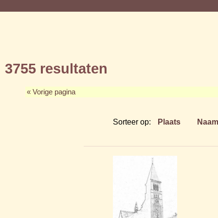
3755 resultaten
« Vorige pagina
Sorteer op:
Plaats
Naa