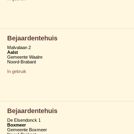
Bejaardentehuis
Malvalaan 2
Aalst
Gemeente Waalre
Noord-Brabant
In gebruik
Bejaardentehuis
De Elsendonck 1
Boxmeer
Gemeente Boxmeer