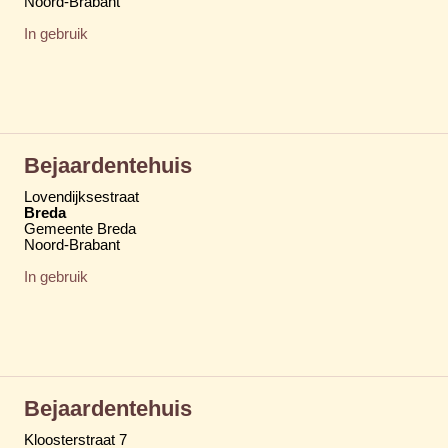
Noord-Brabant
In gebruik
Bejaardentehuis
Lovendijksestraat
Breda
Gemeente Breda
Noord-Brabant
In gebruik
Bejaardentehuis
Kloosterstraat 7