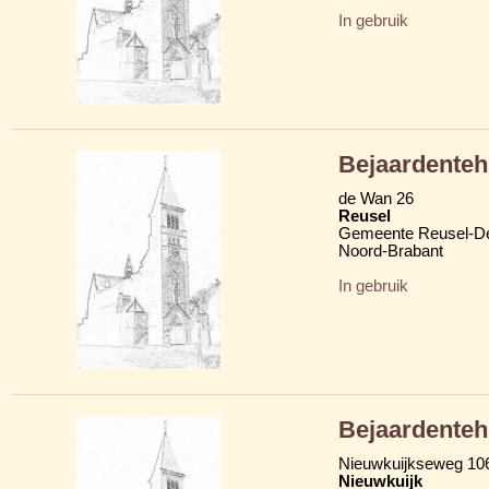
In gebruik
Bejaardenteh
de Wan 26
Reusel
Gemeente Reusel-D
Noord-Brabant
In gebruik
Bejaardentehu
Nieuwkuijkseweg 10
Nieuwkuijk