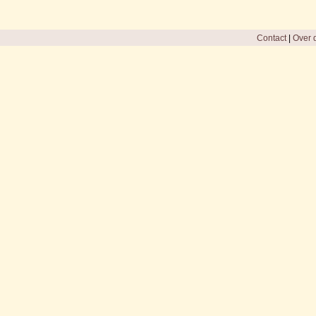
Contact
|
Over d