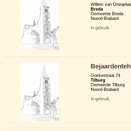
Willem van Oranjela
Breda
Gemeente Breda
Noord-Brabant
In gebruik
Bejaardentehu
Goirkestraat 74
Tilburg
Gemeente Tilburg
Noord-Brabant
In gebruik