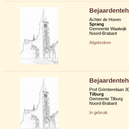
Bejaardenteh
Achter de Hoven
Sprang
Gemeente Waalwijk
Noord-Brabant
Afgebroken
Bejaardenteh
Prof Grimberelaan 3
Tilburg
Gemeente Tilburg
Noord-Brabant
In gebruik