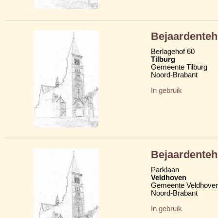
Bejaardenteh
Berlagehof 60
Tilburg
Gemeente Tilburg
Noord-Brabant
In gebruik
Bejaardenteh
Parklaan
Veldhoven
Gemeente Veldhove
Noord-Brabant
In gebruik