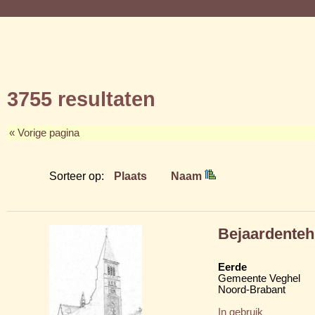
3755 resultaten
« Vorige pagina
Sorteer op:
Plaats
Naam
Bejaardenteh
Eerde
Gemeente Veghel
Noord-Brabant
In gebruik