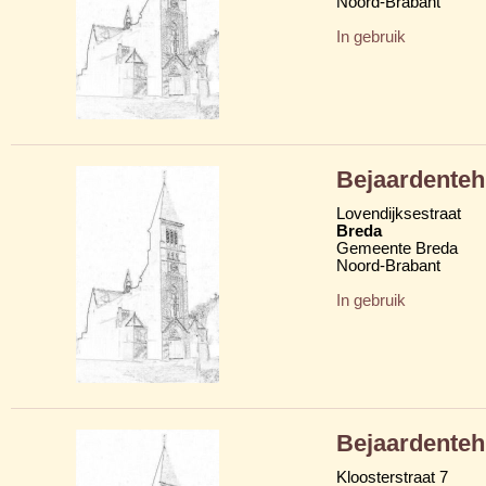
Noord-Brabant
In gebruik
Bejaardenteh
Lovendijksestraat
Breda
Gemeente Breda
Noord-Brabant
In gebruik
Bejaardenteh
Kloosterstraat 7