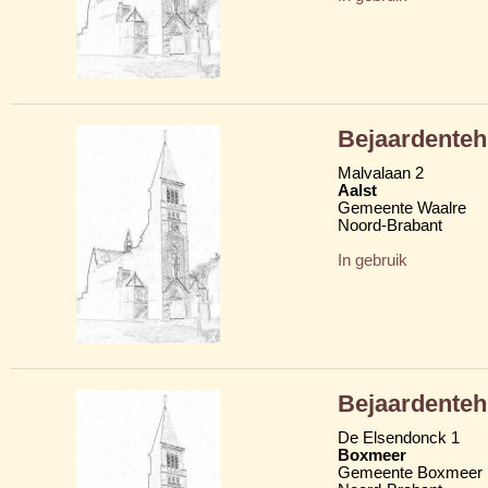
Bejaardenteh
Malvalaan 2
Aalst
Gemeente Waalre
Noord-Brabant
In gebruik
Bejaardenteh
De Elsendonck 1
Boxmeer
Gemeente Boxmeer