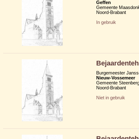
Geffen
Gemeente Maasdon
Noord-Brabant
In gebruik
Bejaardenteh
Burgemeester Janss
Nieuw-Vossemeer
Gemeente Steenber
Noord-Brabant
Niet in gebruik
Bejaardenteh