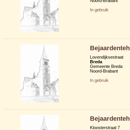
Noord-Brabant
In gebruik
Bejaardenteh
Lovendijksestraat
Breda
Gemeente Breda
Noord-Brabant
In gebruik
Bejaardenteh
Kloosterstraat 7