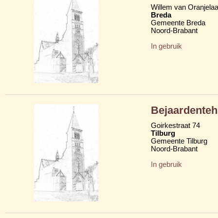
Willem van Oranjela
Breda
Gemeente Breda
Noord-Brabant
In gebruik
Bejaardentehu
Goirkestraat 74
Tilburg
Gemeente Tilburg
Noord-Brabant
In gebruik