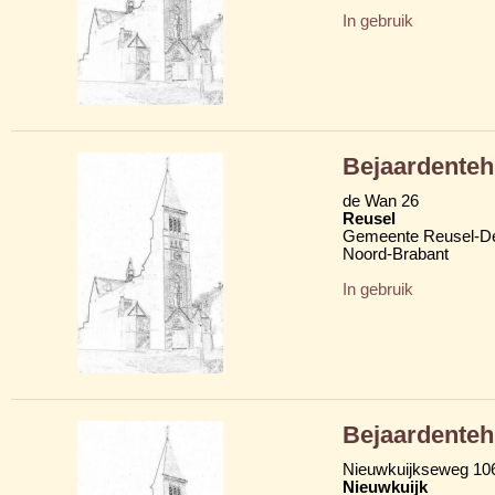
In gebruik
Bejaardenteh
de Wan 26
Reusel
Gemeente Reusel-D
Noord-Brabant
In gebruik
Bejaardentehu
Nieuwkuijkseweg 10
Nieuwkuijk