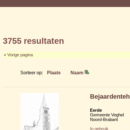
3755 resultaten
« Vorige pagina
Sorteer op:
Plaats
Naam
Bejaardenteh
Eerde
Gemeente Veghel
Noord-Brabant
In gebruik