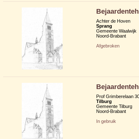
Bejaardenteh
Achter de Hoven
Sprang
Gemeente Waalwijk
Noord-Brabant
Afgebroken
Bejaardenteh
Prof Grimberelaan 3
Tilburg
Gemeente Tilburg
Noord-Brabant
In gebruik