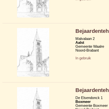
Bejaardenteh
Malvalaan 2
Aalst
Gemeente Waalre
Noord-Brabant
In gebruik
Bejaardenteh
De Elsendonck 1
Boxmeer
Gemeente Boxmeer