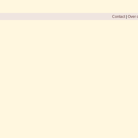
Contact
|
Over d