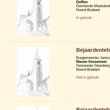
Geffen
Gemeente Maasdon
Noord-Brabant
In gebruik
Bejaardenteh
Burgemeester Janss
Nieuw-Vossemeer
Gemeente Steenber
Noord-Brabant
Niet in gebruik
Bejaardenteh