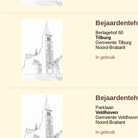
Bejaardenteh
Berlagehof 60
Tilburg
Gemeente Tilburg
Noord-Brabant
In gebruik
Bejaardenteh
Parklaan
Veldhoven
Gemeente Veldhove
Noord-Brabant
In gebruik