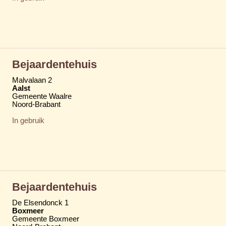
Bejaardentehuis
Malvalaan 2
Aalst
Gemeente Waalre
Noord-Brabant
In gebruik
Bejaardentehuis
De Elsendonck 1
Boxmeer
Gemeente Boxmeer