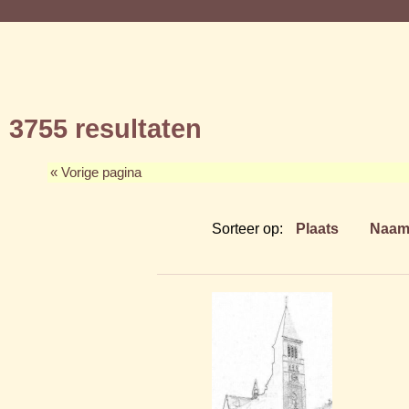
3755 resultaten
« Vorige pagina
Sorteer op:
Plaats
Naa