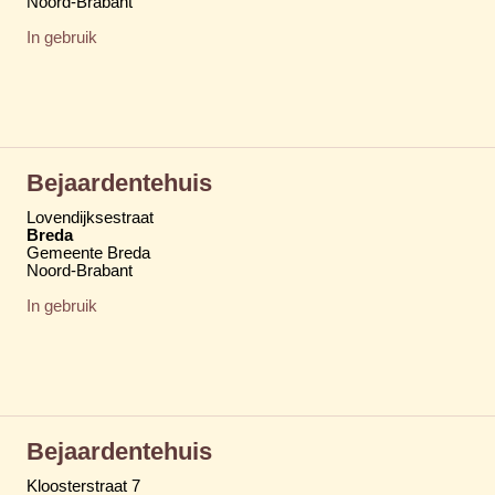
Noord-Brabant
In gebruik
Bejaardentehuis
Lovendijksestraat
Breda
Gemeente Breda
Noord-Brabant
In gebruik
Bejaardentehuis
Kloosterstraat 7