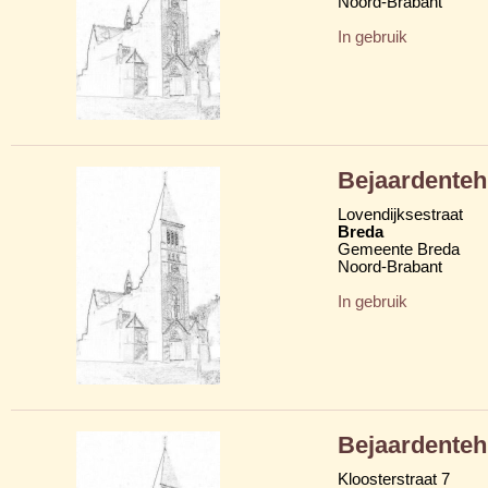
Noord-Brabant
In gebruik
Bejaardenteh
Lovendijksestraat
Breda
Gemeente Breda
Noord-Brabant
In gebruik
Bejaardenteh
Kloosterstraat 7