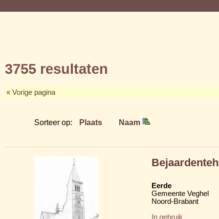
3755 resultaten
« Vorige pagina
Sorteer op:
Plaats
Naam
Bejaardenteh
Eerde
Gemeente Veghel
Noord-Brabant
In gebruik