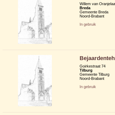
Willem van Oranjela
Breda
Gemeente Breda
Noord-Brabant
In gebruik
Bejaardentehu
Goirkestraat 74
Tilburg
Gemeente Tilburg
Noord-Brabant
In gebruik