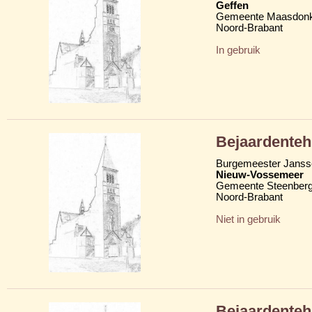
Geffen
Gemeente Maasdon
Noord-Brabant
In gebruik
Bejaardenteh
Burgemeester Janss
Nieuw-Vossemeer
Gemeente Steenber
Noord-Brabant
Niet in gebruik
Bejaardenteh