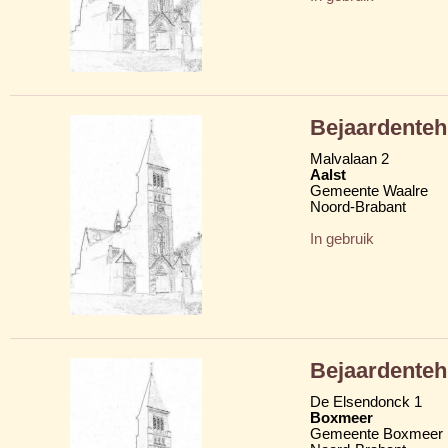
Bejaardenteh
Malvalaan 2
Aalst
Gemeente Waalre
Noord-Brabant
In gebruik
Bejaardenteh
De Elsendonck 1
Boxmeer
Gemeente Boxmeer