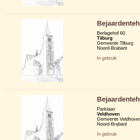
Bejaardenteh
Berlagehof 60
Tilburg
Gemeente Tilburg
Noord-Brabant
In gebruik
Bejaardenteh
Parklaan
Veldhoven
Gemeente Veldhove
Noord-Brabant
In gebruik