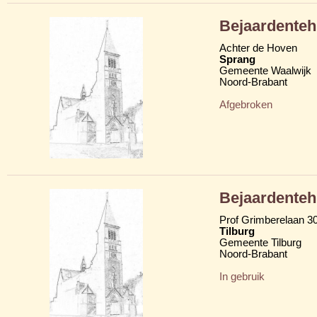
Bejaardenteh
Achter de Hoven
Sprang
Gemeente Waalwijk
Noord-Brabant
Afgebroken
Bejaardenteh
Prof Grimberelaan 3
Tilburg
Gemeente Tilburg
Noord-Brabant
In gebruik