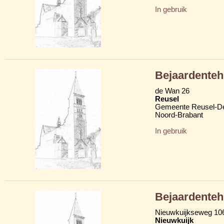
In gebruik
Bejaardenteh
de Wan 26
Reusel
Gemeente Reusel-D
Noord-Brabant
In gebruik
Bejaardentehu
Nieuwkuijkseweg 10
Nieuwkuijk