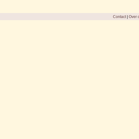
Contact
|
Over d