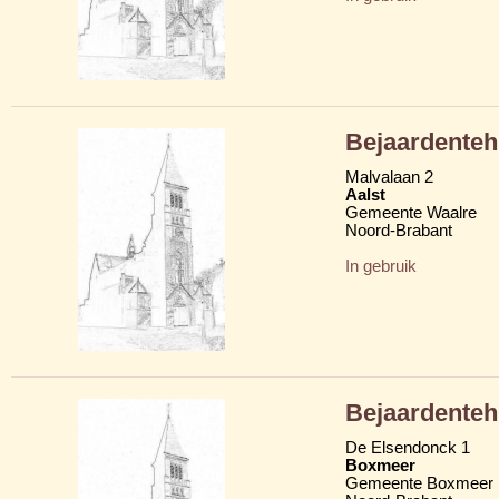
Bejaardenteh
Malvalaan 2
Aalst
Gemeente Waalre
Noord-Brabant
In gebruik
Bejaardenteh
De Elsendonck 1
Boxmeer
Gemeente Boxmeer