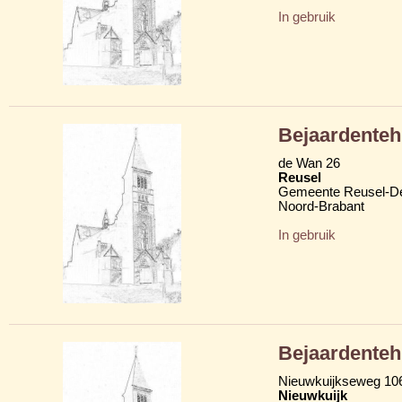
In gebruik
Bejaardenteh
de Wan 26
Reusel
Gemeente Reusel-D
Noord-Brabant
In gebruik
Bejaardentehu
Nieuwkuijkseweg 10
Nieuwkuijk