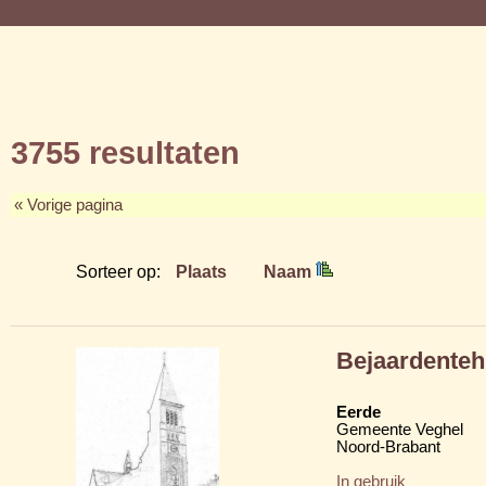
3755 resultaten
« Vorige pagina
Sorteer op:
Plaats
Naam
Bejaardenteh
Eerde
Gemeente Veghel
Noord-Brabant
In gebruik