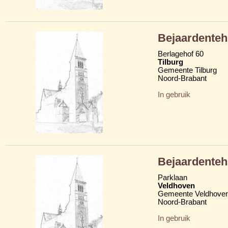
Bejaardenteh
Berlagehof 60
Tilburg
Gemeente Tilburg
Noord-Brabant
In gebruik
Bejaardenteh
Parklaan
Veldhoven
Gemeente Veldhove
Noord-Brabant
In gebruik