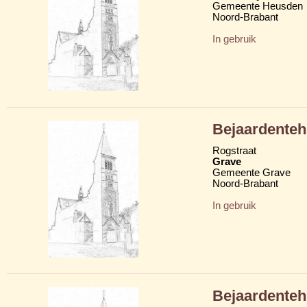
Gemeente Heusden
Noord-Brabant
In gebruik
Bejaardenteh
Rogstraat
Grave
Gemeente Grave
Noord-Brabant
In gebruik
Bejaardenteh