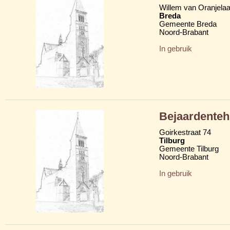
Willem van Oranjela
Breda
Gemeente Breda
Noord-Brabant
In gebruik
Bejaardentehu
Goirkestraat 74
Tilburg
Gemeente Tilburg
Noord-Brabant
In gebruik