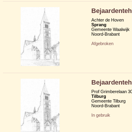
Bejaardenteh
Achter de Hoven
Sprang
Gemeente Waalwijk
Noord-Brabant
Afgebroken
Bejaardenteh
Prof Grimberelaan 3
Tilburg
Gemeente Tilburg
Noord-Brabant
In gebruik