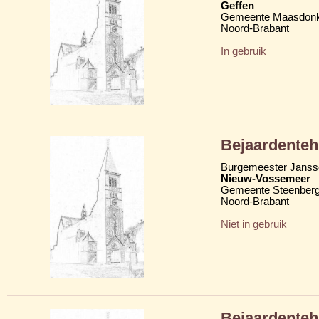
Geffen
Gemeente Maasdon
Noord-Brabant
In gebruik
Bejaardenteh
Burgemeester Janss
Nieuw-Vossemeer
Gemeente Steenber
Noord-Brabant
Niet in gebruik
Bejaardenteh