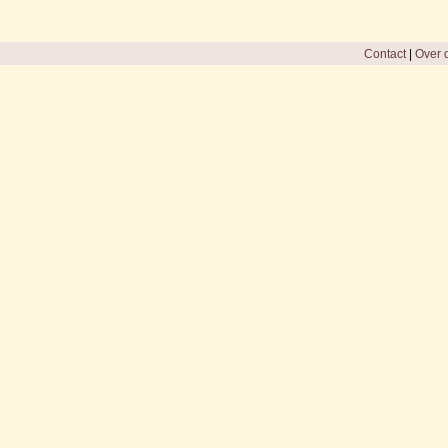
Contact
|
Over d