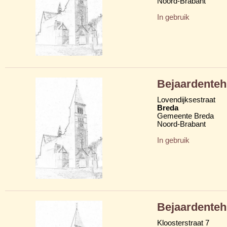
Noord-Brabant
In gebruik
Bejaardenteh
Lovendijksestraat
Breda
Gemeente Breda
Noord-Brabant
In gebruik
Bejaardenteh
Kloosterstraat 7