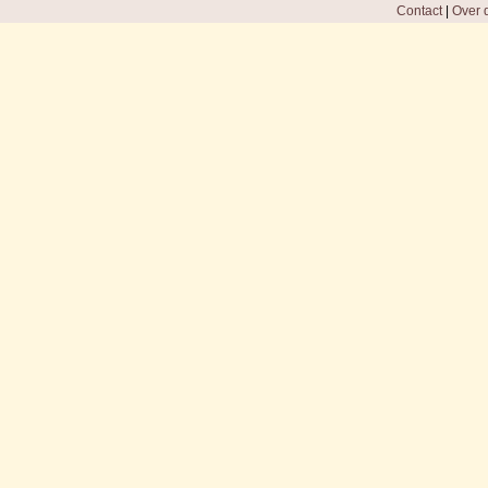
Contact
|
Over d