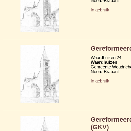
Noord-Brabant
In gebruik
Gereformeerd
Waardhuizen 24
Waardhuizen
Gemeente Woudric
Noord-Brabant
In gebruik
Gereformeerd
(GKV)