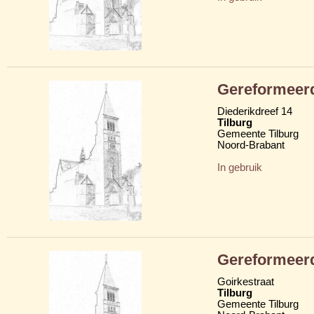
Gereformeerd
Diederikdreef 14
Tilburg
Gemeente Tilburg
Noord-Brabant
In gebruik
Gereformeerd
Goirkestraat
Tilburg
Gemeente Tilburg