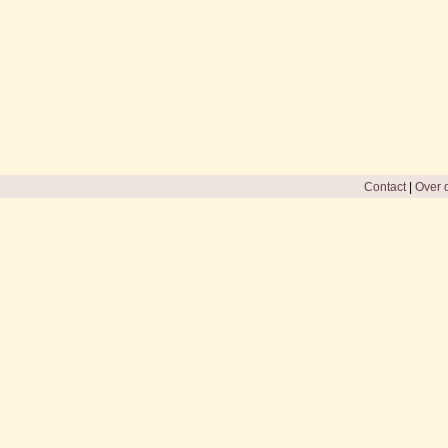
Contact
|
Over d