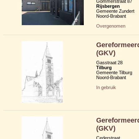
Gommerstraat 87
Rijsbergen
Gemeente Zundert
Noord-Brabant
Overgenomen
Gereformeerd
(GKV)
Gasstraat 28
Tilburg
Gemeente Tilburg
Noord-Brabant
In gebruik
Gereformeerd
(GKV)
Cederstraat