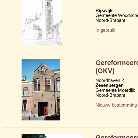
Rijswijk
Gemeente Woudric
Noord-Brabant
In gebruik
Gereformeerd
(GKV)
Noordhaven 2
Zevenbergen
Gemeente Moerdijk
Noord-Brabant
Nieuwe bestemming
Gereformeerd