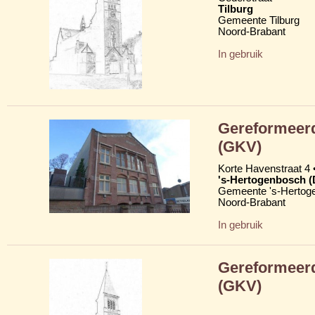
Tilburg
Gemeente Tilburg
Noord-Brabant
In gebruik
Gereformeerd
(GKV)
Korte Havenstraat 4 
's-Hertogenbosch 
Gemeente 's-Hertog
Noord-Brabant
In gebruik
Gereformeerd
(GKV)