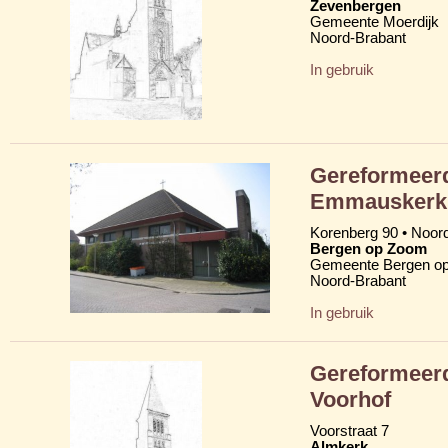
Zevenbergen
Gemeente Moerdijk
Noord-Brabant
In gebruik
Gereformeerd
Emmauskerk
Korenberg 90 • Noor
Bergen op Zoom
Gemeente Bergen o
Noord-Brabant
In gebruik
Gereformeerd
Voorhof
Voorstraat 7
Almkerk