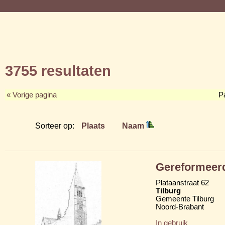
3755 resultaten
« Vorige pagina
P
Sorteer op:
Plaats
Naam
Gereformeerd
Plataanstraat 62
Tilburg
Gemeente Tilburg
Noord-Brabant
In gebruik