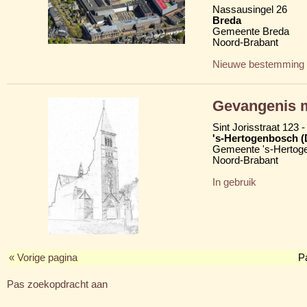
Nassausingel 26
Breda
Gemeente Breda
Noord-Brabant
Nieuwe bestemming
Gevangenis m
Sint Jorisstraat 123 -
's-Hertogenbosch 
Gemeente 's-Hertog
Noord-Brabant
In gebruik
« Vorige pagina
P
Pas zoekopdracht aan