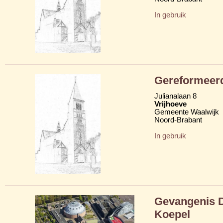
In gebruik
Gereformeer
Julianalaan 8
Vrijhoeve
Gemeente Waalwijk
Noord-Brabant
In gebruik
Gevangenis D
Koepel