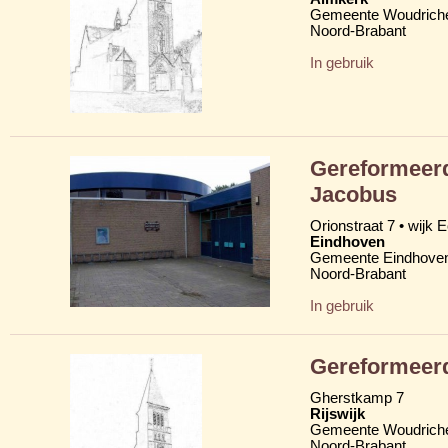
Gemeente Woudric
Noord-Brabant
In gebruik
Gereformeerd
Jacobus
Orionstraat 7 • wijk 
Eindhoven
Gemeente Eindhove
Noord-Brabant
In gebruik
Gereformeerd
Gherstkamp 7
Rijswijk
Gemeente Woudric
Noord-Brabant