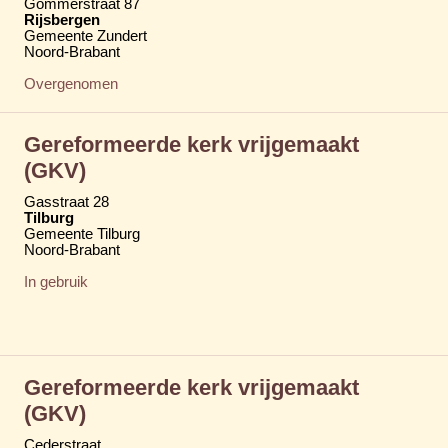
Gommerstraat 87
Rijsbergen
Gemeente Zundert
Noord-Brabant
Overgenomen
Gereformeerde kerk vrijgemaakt
(GKV)
Gasstraat 28
Tilburg
Gemeente Tilburg
Noord-Brabant
In gebruik
Gereformeerde kerk vrijgemaakt
(GKV)
Cederstraat