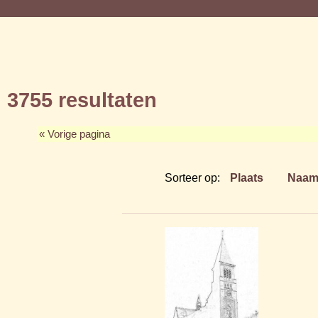
3755 resultaten
« Vorige pagina
Sorteer op:
Plaats
Naa