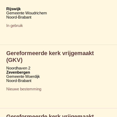
Rijswijk
Gemeente Woudrichem
Noord-Brabant
In gebruik
Gereformeerde kerk vrijgemaakt
(GKV)
Noordhaven 2
Zevenbergen
Gemeente Moerdijk
Noord-Brabant
Nieuwe bestemming
Gereformeerde kerk vrijgemaakt