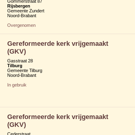
Gommerstraat 87
Rijsbergen
Gemeente Zundert
Noord-Brabant
Overgenomen
Gereformeerde kerk vrijgemaakt
(GKV)
Gasstraat 28
Tilburg
Gemeente Tilburg
Noord-Brabant
In gebruik
Gereformeerde kerk vrijgemaakt
(GKV)
Cederstraat