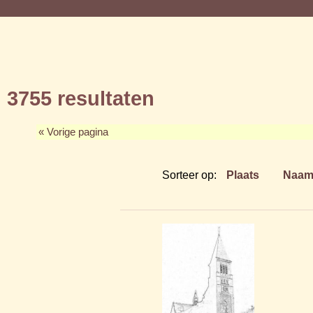
3755 resultaten
« Vorige pagina
Sorteer op:
Plaats
Naa