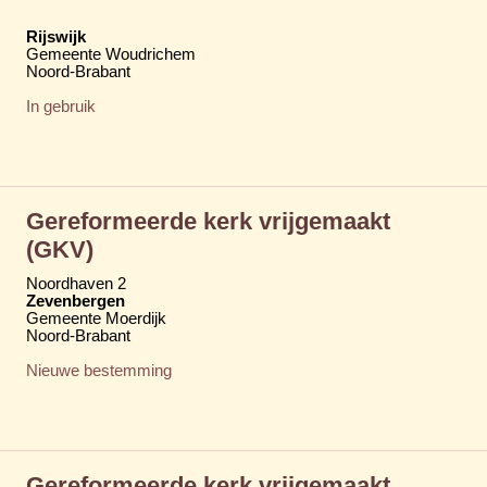
Rijswijk
Gemeente Woudrichem
Noord-Brabant
In gebruik
Gereformeerde kerk vrijgemaakt
(GKV)
Noordhaven 2
Zevenbergen
Gemeente Moerdijk
Noord-Brabant
Nieuwe bestemming
Gereformeerde kerk vrijgemaakt