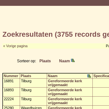
Zoekresultaten (3755 records 
« Vorige pagina
P
Sorteer op:
Plaats
Naam
Nummer
Plaats
Naam
Specifica
16891
Tilburg
Gereformeerde kerk
vrijgemaakt
16893
Tilburg
Gereformeerde kerk
vrijgemaakt
22224
Tilburg
Gereformeerde kerk
vrijgemaakt
25280
Waardhuizen
Gereformeerde kerk