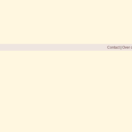
Contact
|
Over d