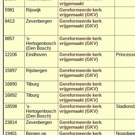
vrijgemaakt
5981
Rijswijk
Gereformeerde kerk
vrijgemaakt (GKV)
8413
Zevenbergen
Gereformeerde kerk
vrijgemaakt (GKV)
8857
's-
Gereformeerde kerk
Hertogenbosch
vrijgemaakt (GKV)
(Den Bosch)
12106
Eindhoven
Gereformeerde kerk
Princess
vrijgemaakt (GKV)
15897
Rijsbergen
Gereformeerde kerk
vrijgemaakt (GKV)
16890
Tilburg
Gereformeerde kerk
vrijgemaakt (GKV)
16892
Tilburg
Gereformeerde kerk
vrijgemaakt (GKV)
18598
's-
Gereformeerde kerk
Stadionsb
Hertogenbosch
vrijgemaakt (GKV)
(Den Bosch)
23814
Zevenbergen
Gereformeerde kerk
vrijgemaakt (GKV)
19401
Bergen op
Gereformeerde kerk
Noordgee