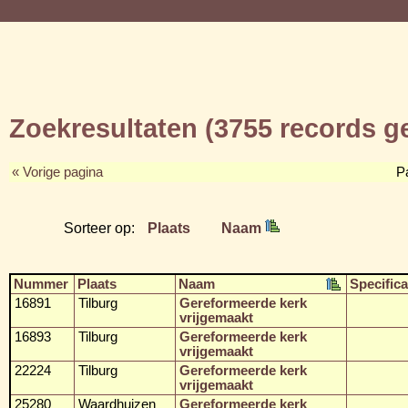
Zoekresultaten (3755 records 
« Vorige pagina
P
Sorteer op:
Plaats
Naam
Nummer
Plaats
Naam
Specifica
16891
Tilburg
Gereformeerde kerk
vrijgemaakt
16893
Tilburg
Gereformeerde kerk
vrijgemaakt
22224
Tilburg
Gereformeerde kerk
vrijgemaakt
25280
Waardhuizen
Gereformeerde kerk