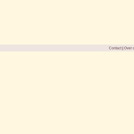
Contact
|
Over d