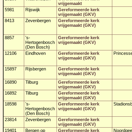
vrijgemaakt
5981
Rijswijk
Gereformeerde kerk
vrijgemaakt (GKV)
8413
Zevenbergen
Gereformeerde kerk
vrijgemaakt (GKV)
8857
's-
Gereformeerde kerk
Hertogenbosch
vrijgemaakt (GKV)
(Den Bosch)
12106
Eindhoven
Gereformeerde kerk
Princess
vrijgemaakt (GKV)
15897
Rijsbergen
Gereformeerde kerk
vrijgemaakt (GKV)
16890
Tilburg
Gereformeerde kerk
vrijgemaakt (GKV)
16892
Tilburg
Gereformeerde kerk
vrijgemaakt (GKV)
18598
's-
Gereformeerde kerk
Stadionsb
Hertogenbosch
vrijgemaakt (GKV)
(Den Bosch)
23814
Zevenbergen
Gereformeerde kerk
vrijgemaakt (GKV)
19401
Bergen op
Gereformeerde kerk
Noordgee