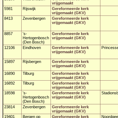
vrijgemaakt
5981
Rijswijk
Gereformeerde kerk
vrijgemaakt (GKV)
8413
Zevenbergen
Gereformeerde kerk
vrijgemaakt (GKV)
8857
's-
Gereformeerde kerk
Hertogenbosch
vrijgemaakt (GKV)
(Den Bosch)
12106
Eindhoven
Gereformeerde kerk
Princess
vrijgemaakt (GKV)
15897
Rijsbergen
Gereformeerde kerk
vrijgemaakt (GKV)
16890
Tilburg
Gereformeerde kerk
vrijgemaakt (GKV)
16892
Tilburg
Gereformeerde kerk
vrijgemaakt (GKV)
18598
's-
Gereformeerde kerk
Stadionsb
Hertogenbosch
vrijgemaakt (GKV)
(Den Bosch)
23814
Zevenbergen
Gereformeerde kerk
vrijgemaakt (GKV)
19401
Bergen op
Gereformeerde kerk
Noordgee