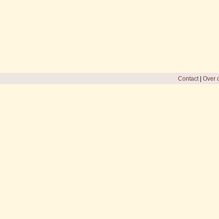
Contact
|
Over d