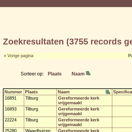
Zoekresultaten (3755 records 
« Vorige pagina
P
Sorteer op:
Plaats
Naam
Nummer
Plaats
Naam
Specifica
16891
Tilburg
Gereformeerde kerk
vrijgemaakt
16893
Tilburg
Gereformeerde kerk
vrijgemaakt
22224
Tilburg
Gereformeerde kerk
vrijgemaakt
25280
Waardhuizen
Gereformeerde kerk