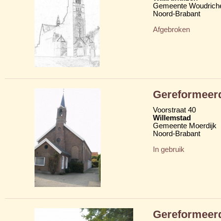
Gemeente Woudric
Noord-Brabant
Afgebroken
Gereformeer
Voorstraat 40
Willemstad
Gemeente Moerdijk
Noord-Brabant
In gebruik
Gereformeer