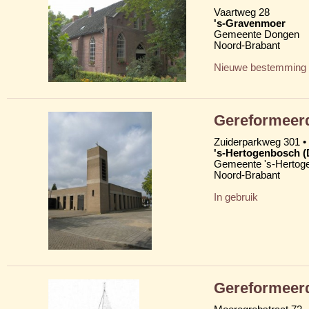
Vaartweg 28
's-Gravenmoer
Gemeente Dongen
Noord-Brabant
Nieuwe bestemming
Gereformeer
Zuiderparkweg 301 •
's-Hertogenbosch 
Gemeente 's-Hertog
Noord-Brabant
In gebruik
Gereformeer