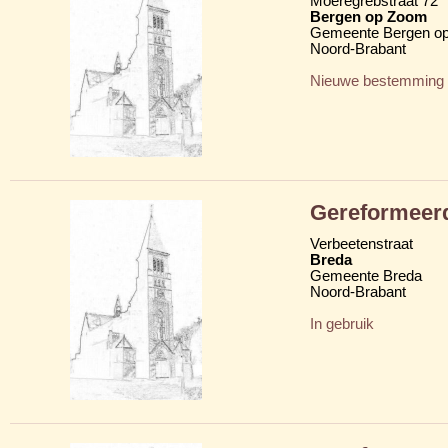
Moeregrebstraat 72
Bergen op Zoom
Gemeente Bergen o
Noord-Brabant
Nieuwe bestemming
Gereformeer
Verbeetenstraat
Breda
Gemeente Breda
Noord-Brabant
In gebruik