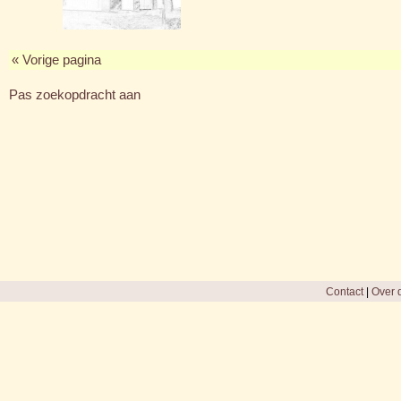
« Vorige pagina
Pas zoekopdracht aan
Contact
|
Over d