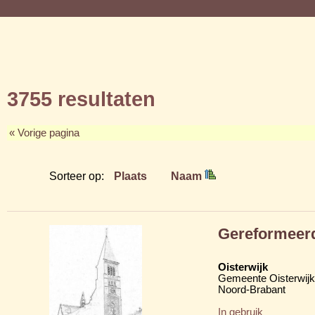
3755 resultaten
« Vorige pagina
Sorteer op:
Plaats
Naam
Gereformeer
Oisterwijk
Gemeente Oisterwijk
Noord-Brabant
In gebruik