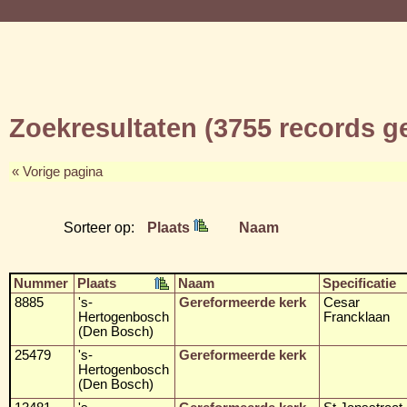
Zoekresultaten (3755 records 
« Vorige pagina
Sorteer op:
Plaats
Naam
Nummer
Plaats
Naam
Specificatie
8885
's-
Gereformeerde kerk
Cesar
Hertogenbosch
Francklaan
(Den Bosch)
25479
's-
Gereformeerde kerk
Hertogenbosch
(Den Bosch)