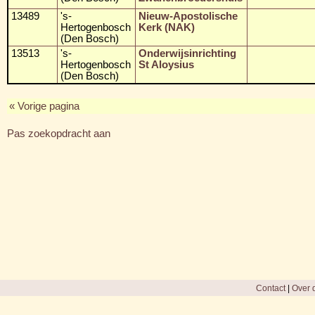
13489
's-
Nieuw-Apostolische
Hertogenbosch
Kerk (NAK)
(Den Bosch)
13513
's-
Onderwijsinrichting
Hertogenbosch
St Aloysius
(Den Bosch)
« Vorige pagina
Pas zoekopdracht aan
Contact
|
Over d