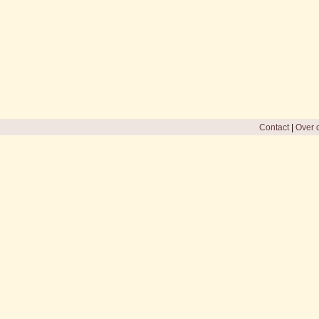
Contact
|
Over d