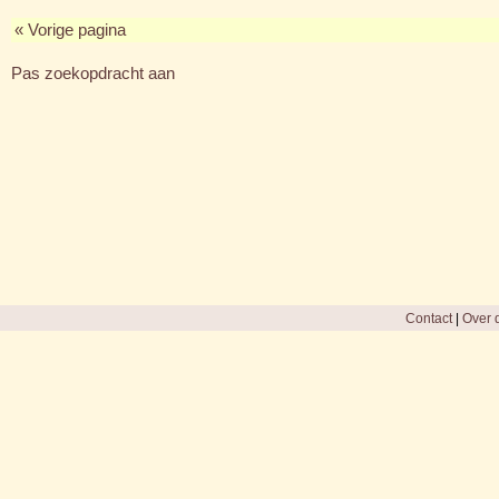
« Vorige pagina
Pas zoekopdracht aan
Contact
|
Over d