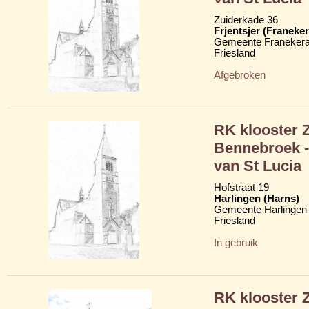
Zuiderkade 36
Frjentsjer (Franeker
Gemeente Franekera
Friesland
Afgebroken
RK klooster 
Bennebroek -
van St Lucia
Hofstraat 19
Harlingen (Harns)
Gemeente Harlingen
Friesland
In gebruik
RK klooster 