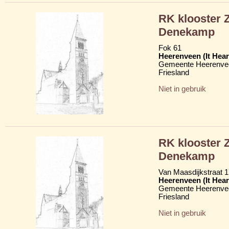
RK klooster 
Denekamp
Fok 61
Heerenveen (It Hear
Gemeente Heerenve
Friesland
Niet in gebruik
RK klooster 
Denekamp
Van Maasdijkstraat 
Heerenveen (It Hear
Gemeente Heerenve
Friesland
Niet in gebruik