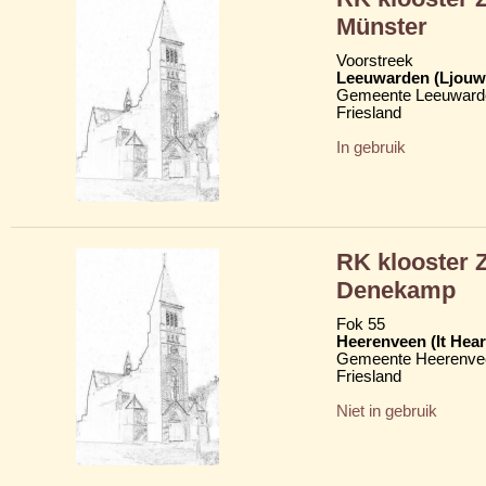
Münster
Voorstreek
Leeuwarden (Ljouw
Gemeente Leeuward
Friesland
In gebruik
RK klooster 
Denekamp
Fok 55
Heerenveen (It Hear
Gemeente Heerenve
Friesland
Niet in gebruik