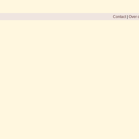
Contact
|
Over d