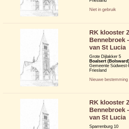
Friesland
Niet in gebruik
RK klooster 
Bennebroek -
van St Lucia
Grote Dijlakker 5
Boalsert (Bolsward
Gemeente Súdwest-F
Friesland
Nieuwe bestemming
RK klooster 
Bennebroek -
van St Lucia
Sparrenburg 10