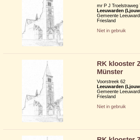
mr P J Troelstraweg
Leeuwarden (Ljouw
Gemeente Leeuward
Friesland
Niet in gebruik
RK klooster 
Münster
Voorstreek 62
Leeuwarden (Ljouw
Gemeente Leeuward
Friesland
Niet in gebruik
RK klooster 