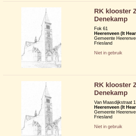
RK klooster 
Denekamp
Fok 61
Heerenveen (It Hear
Gemeente Heerenve
Friesland
Niet in gebruik
RK klooster 
Denekamp
Van Maasdijkstraat 
Heerenveen (It Hear
Gemeente Heerenve
Friesland
Niet in gebruik