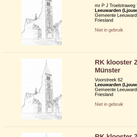
mr P J Troelstraweg
Leeuwarden (Ljouw
Gemeente Leeuward
Friesland
Niet in gebruik
RK klooster 
Münster
Voorstreek 62
Leeuwarden (Ljouw
Gemeente Leeuward
Friesland
Niet in gebruik
RK klooster 