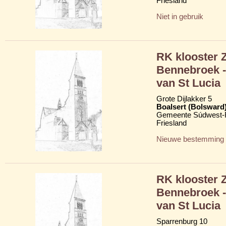
Friesland
Niet in gebruik
RK klooster 
Bennebroek -
van St Lucia
Grote Dijlakker 5
Boalsert (Bolsward
Gemeente Súdwest-F
Friesland
Nieuwe bestemming
RK klooster 
Bennebroek -
van St Lucia
Sparrenburg 10