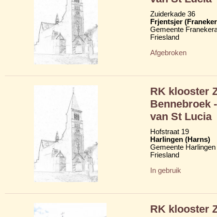
Zuiderkade 36
Frjentsjer (Franeker
Gemeente Franekera
Friesland
Afgebroken
RK klooster 
Bennebroek -
van St Lucia
Hofstraat 19
Harlingen (Harns)
Gemeente Harlingen
Friesland
In gebruik
RK klooster 