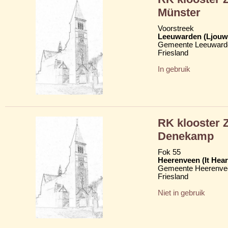
Münster
Voorstreek
Leeuwarden (Ljouw
Gemeente Leeuward
Friesland
In gebruik
RK klooster 
Denekamp
Fok 55
Heerenveen (It Hear
Gemeente Heerenve
Friesland
Niet in gebruik