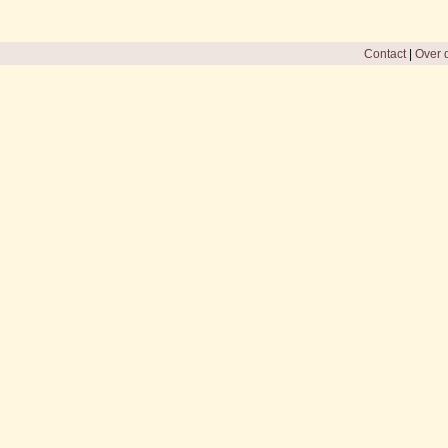
Contact
|
Over d