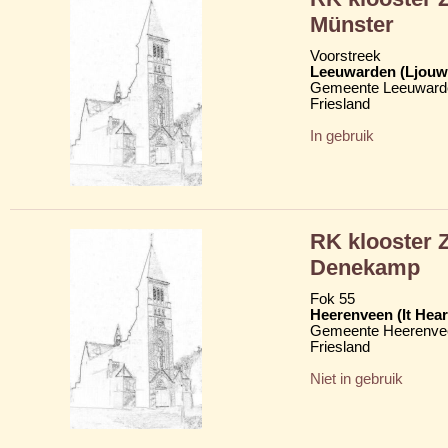
Münster
Voorstreek
Leeuwarden (Ljouw
Gemeente Leeuward
Friesland
In gebruik
RK klooster 
Denekamp
Fok 55
Heerenveen (It Hear
Gemeente Heerenve
Friesland
Niet in gebruik