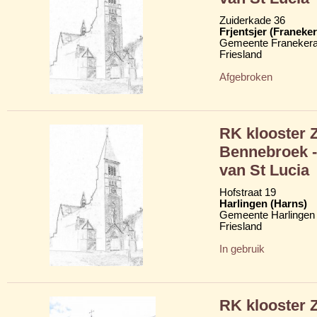
Zuiderkade 36
Frjentsjer (Franeker
Gemeente Franekera
Friesland
Afgebroken
RK klooster 
Bennebroek -
van St Lucia
Hofstraat 19
Harlingen (Harns)
Gemeente Harlingen
Friesland
In gebruik
RK klooster 