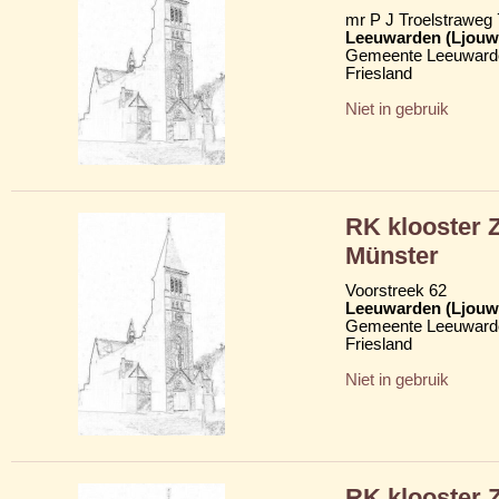
mr P J Troelstraweg
Leeuwarden (Ljouw
Gemeente Leeuward
Friesland
Niet in gebruik
RK klooster 
Münster
Voorstreek 62
Leeuwarden (Ljouw
Gemeente Leeuward
Friesland
Niet in gebruik
RK klooster 