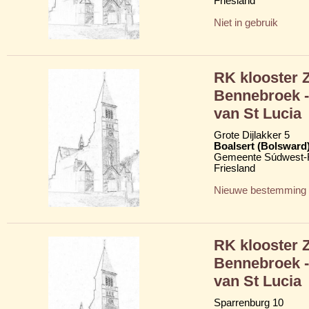
Friesland
Niet in gebruik
RK klooster 
Bennebroek -
van St Lucia
Grote Dijlakker 5
Boalsert (Bolsward
Gemeente Súdwest-F
Friesland
Nieuwe bestemming
RK klooster 
Bennebroek -
van St Lucia
Sparrenburg 10