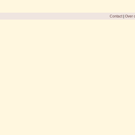
Contact
|
Over d