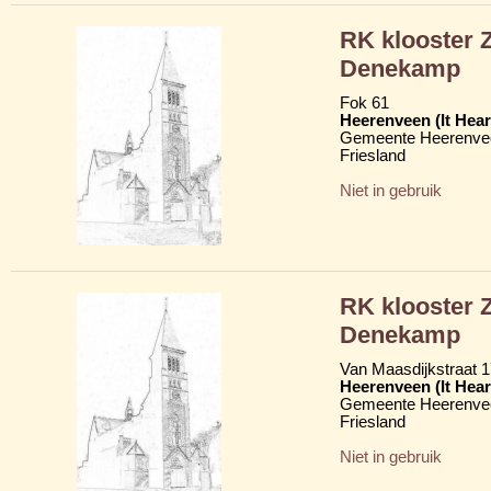
RK klooster 
Denekamp
Fok 61
Heerenveen (It Hear
Gemeente Heerenve
Friesland
Niet in gebruik
RK klooster 
Denekamp
Van Maasdijkstraat 
Heerenveen (It Hear
Gemeente Heerenve
Friesland
Niet in gebruik