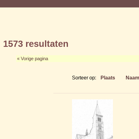
1573 resultaten
« Vorige pagina
Sorteer op:
Plaats
Naa