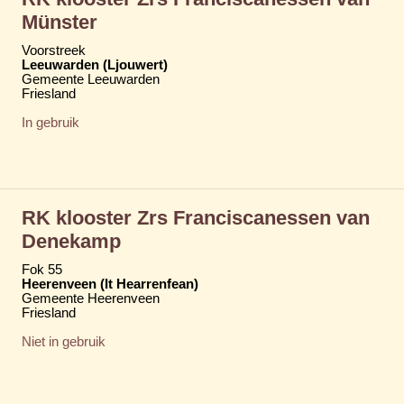
Münster
Voorstreek
Leeuwarden (Ljouwert)
Gemeente Leeuwarden
Friesland
In gebruik
RK klooster Zrs Franciscanessen van
Denekamp
Fok 55
Heerenveen (It Hearrenfean)
Gemeente Heerenveen
Friesland
Niet in gebruik