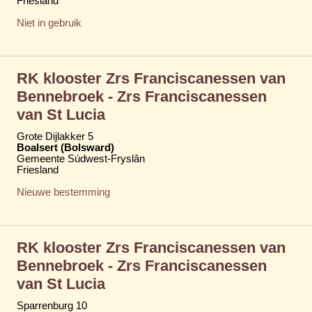
Friesland
Niet in gebruik
RK klooster Zrs Franciscanessen van
Bennebroek - Zrs Franciscanessen
van St Lucia
Grote Dijlakker 5
Boalsert (Bolsward)
Gemeente Súdwest-Fryslân
Friesland
Nieuwe bestemming
RK klooster Zrs Franciscanessen van
Bennebroek - Zrs Franciscanessen
van St Lucia
Sparrenburg 10