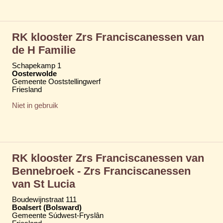
RK klooster Zrs Franciscanessen van
de H Familie
Schapekamp 1
Oosterwolde
Gemeente Ooststellingwerf
Friesland
Niet in gebruik
RK klooster Zrs Franciscanessen van
Bennebroek - Zrs Franciscanessen
van St Lucia
Boudewijnstraat 111
Boalsert (Bolsward)
Gemeente Súdwest-Fryslân