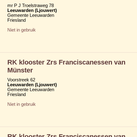
mr P J Troelstraweg 78
Leeuwarden (Ljouwert)
Gemeente Leeuwarden
Friesland
Niet in gebruik
RK klooster Zrs Franciscanessen van
Münster
Voorstreek 62
Leeuwarden (Ljouwert)
Gemeente Leeuwarden
Friesland
Niet in gebruik
RK klooster Zrs Franciscanessen van