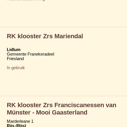
RK klooster Zrs Mariendal
Lidlum
Gemeente Franekeradeel
Friesland
In gebruik
RK klooster Zrs Franciscanessen van
Münster - Mooi Gaasterland
Marderleane 1
Rijs (Riis)