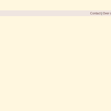
Contact
|
Over d