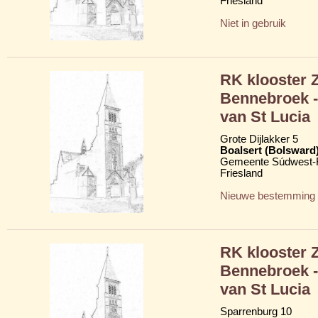
Friesland
Niet in gebruik
RK klooster 
Bennebroek -
van St Lucia
Grote Dijlakker 5
Boalsert (Bolsward
Gemeente Súdwest-F
Friesland
Nieuwe bestemming
RK klooster 
Bennebroek -
van St Lucia
Sparrenburg 10