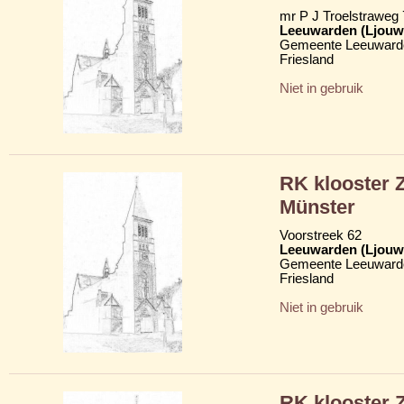
mr P J Troelstraweg
Leeuwarden (Ljouw
Gemeente Leeuward
Friesland
Niet in gebruik
RK klooster 
Münster
Voorstreek 62
Leeuwarden (Ljouw
Gemeente Leeuward
Friesland
Niet in gebruik
RK klooster 