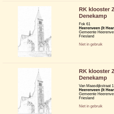
RK klooster 
Denekamp
Fok 61
Heerenveen (It Hear
Gemeente Heerenve
Friesland
Niet in gebruik
RK klooster 
Denekamp
Van Maasdijkstraat 
Heerenveen (It Hear
Gemeente Heerenve
Friesland
Niet in gebruik