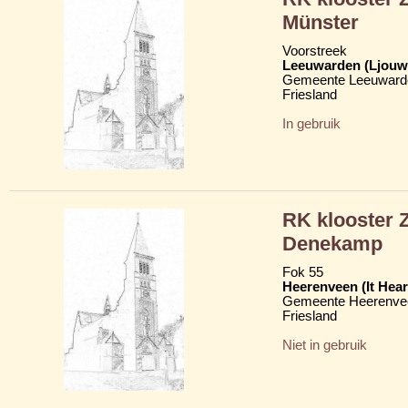
Münster
Voorstreek
Leeuwarden (Ljouw
Gemeente Leeuward
Friesland
In gebruik
RK klooster 
Denekamp
Fok 55
Heerenveen (It Hear
Gemeente Heerenve
Friesland
Niet in gebruik