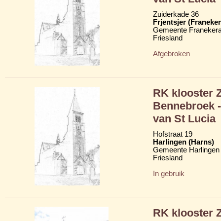
Zuiderkade 36
Frjentsjer (Franeker
Gemeente Franekera
Friesland
Afgebroken
RK klooster 
Bennebroek -
van St Lucia
Hofstraat 19
Harlingen (Harns)
Gemeente Harlingen
Friesland
In gebruik
RK klooster 