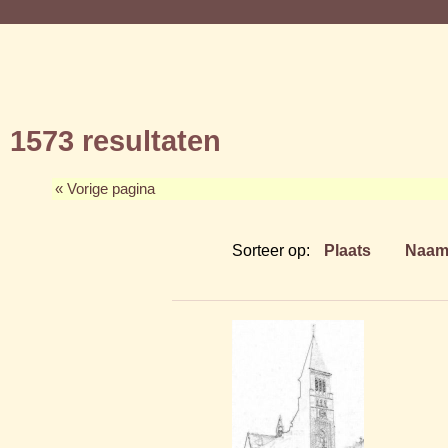
1573 resultaten
« Vorige pagina
Sorteer op:
Plaats
Naa