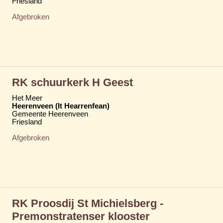
Friesland
Afgebroken
RK schuurkerk H Geest
Het Meer
Heerenveen (It Hearrenfean)
Gemeente Heerenveen
Friesland
Afgebroken
RK Proosdij St Michielsberg -
Premonstratenser klooster