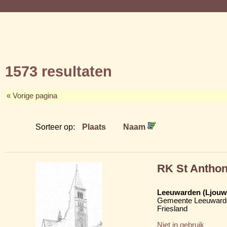
1573 resultaten
« Vorige pagina
Sorteer op:
Plaats
Naam
RK St Anthon
Leeuwarden (Ljouw
Gemeente Leeuward
Friesland
Niet in gebruik