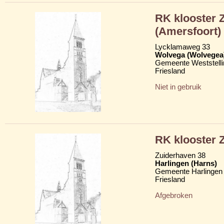
RK klooster Z
(Amersfoort)
Lycklamaweg 33
Wolvega (Wolvegea
Gemeente Weststelli
Friesland
Niet in gebruik
RK klooster Z
Zuiderhaven 38
Harlingen (Harns)
Gemeente Harlingen
Friesland
Afgebroken