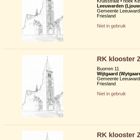
Kruisstraat • hoek K
Leeuwarden (Ljouw
Gemeente Leeuward
Friesland
Niet in gebruik
RK klooster Z
Buorren 11
Wijtgaard (Wytgaar
Gemeente Leeuward
Friesland
Niet in gebruik
RK klooster Z