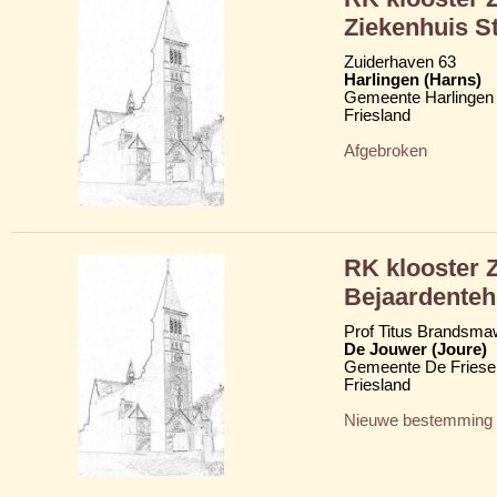
Ziekenhuis St
Zuiderhaven 63
Harlingen (Harns)
Gemeente Harlingen
Friesland
Afgebroken
RK klooster Z
Bejaardenteh
Prof Titus Brandsma
De Jouwer (Joure)
Gemeente De Friese
Friesland
Nieuwe bestemming