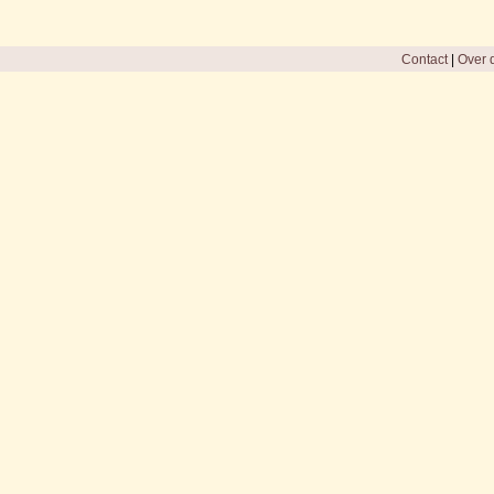
Contact
|
Over d