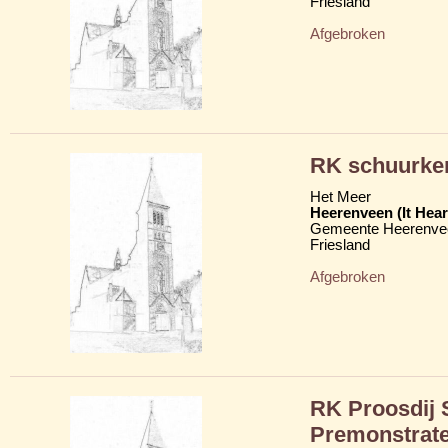
Friesland
Afgebroken
RK schuurke
Het Meer
Heerenveen (It Hear
Gemeente Heerenve
Friesland
Afgebroken
RK Proosdij S
Premonstrate