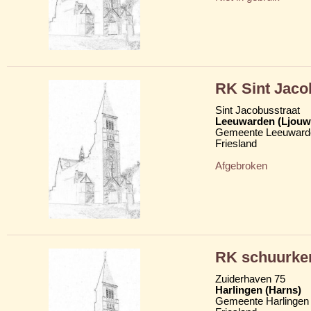
RK Sint Jaco
Sint Jacobusstraat
Leeuwarden (Ljouw
Gemeente Leeuward
Friesland
Afgebroken
RK schuurker
Zuiderhaven 75
Harlingen (Harns)
Gemeente Harlingen