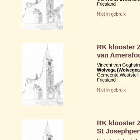
Friesland
Niet in gebruik
RK klooster 
van Amersfoo
Vincent van Goghstr
Wolvega (Wolvegea
Gemeente Weststelli
Friesland
Niet in gebruik
RK klooster Z
St Josephpen