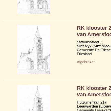
RK klooster 
van Amersfoo
Stationsstraat 1
Sint Nyk (Sint Nico
Gemeente De Friese
Friesland
Afgebroken
RK klooster 
van Amersfoo
Huizumerlaan 21a
Leeuwarden (Ljouw
Gemeente Leeuward