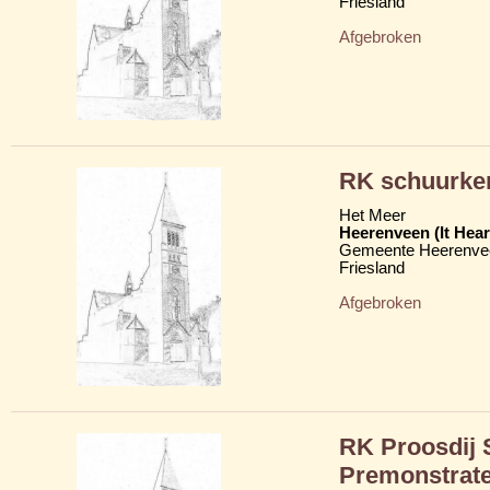
Friesland
Afgebroken
RK schuurke
Het Meer
Heerenveen (It Hear
Gemeente Heerenve
Friesland
Afgebroken
RK Proosdij S
Premonstrate