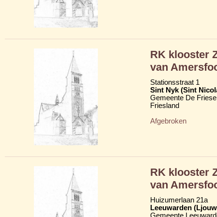
RK klooster 
van Amersfoo
Stationsstraat 1
Sint Nyk (Sint Nico
Gemeente De Friese
Friesland
Afgebroken
RK klooster 
van Amersfoo
Huizumerlaan 21a
Leeuwarden (Ljouw
Gemeente Leeuward