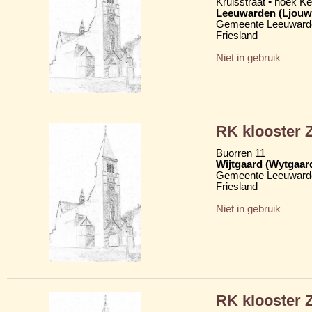
Kruisstraat • hoek K
Leeuwarden (Ljouw
Gemeente Leeuward
Friesland
Niet in gebruik
RK klooster Z
Buorren 11
Wijtgaard (Wytgaar
Gemeente Leeuward
Friesland
Niet in gebruik
RK klooster Z