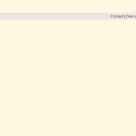
Contact
|
Over d