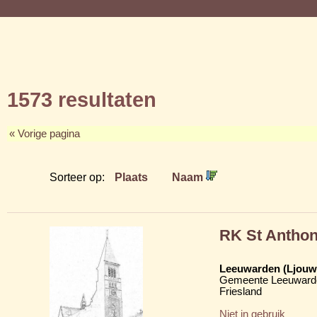
1573 resultaten
« Vorige pagina
Sorteer op:
Plaats
Naam
RK St Anthon
Leeuwarden (Ljouw
Gemeente Leeuward
Friesland
Niet in gebruik