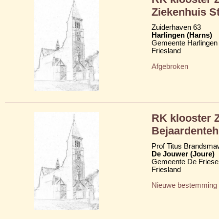
Ziekenhuis St
Zuiderhaven 63
Harlingen (Harns)
Gemeente Harlingen
Friesland
Afgebroken
RK klooster Z
Bejaardenteh
Prof Titus Brandsma
De Jouwer (Joure)
Gemeente De Friese
Friesland
Nieuwe bestemming