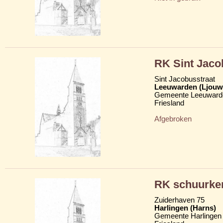
RK Sint Jaco
Sint Jacobusstraat
Leeuwarden (Ljouw
Gemeente Leeuward
Friesland
Afgebroken
RK schuurker
Zuiderhaven 75
Harlingen (Harns)
Gemeente Harlingen