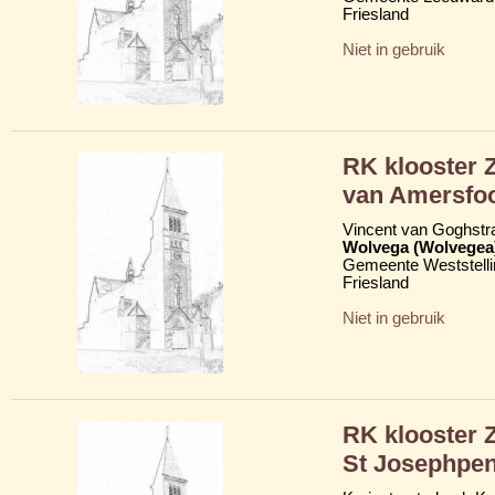
Friesland
Niet in gebruik
RK klooster 
van Amersfoo
Vincent van Goghstr
Wolvega (Wolvegea
Gemeente Weststelli
Friesland
Niet in gebruik
RK klooster Z
St Josephpen