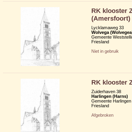
RK klooster Z
(Amersfoort)
Lycklamaweg 33
Wolvega (Wolvegea
Gemeente Weststelli
Friesland
Niet in gebruik
RK klooster Z
Zuiderhaven 38
Harlingen (Harns)
Gemeente Harlingen
Friesland
Afgebroken