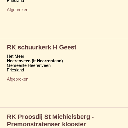
Friesland
Afgebroken
RK schuurkerk H Geest
Het Meer
Heerenveen (It Hearrenfean)
Gemeente Heerenveen
Friesland
Afgebroken
RK Proosdij St Michielsberg -
Premonstratenser klooster