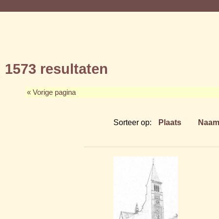
1573 resultaten
« Vorige pagina
Sorteer op:
Plaats
Naa