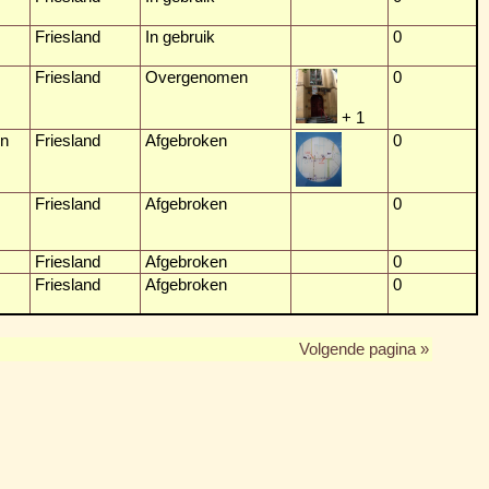
Friesland
In gebruik
0
Friesland
Overgenomen
0
+ 1
en
Friesland
Afgebroken
0
Friesland
Afgebroken
0
Friesland
Afgebroken
0
Friesland
Afgebroken
0
Volgende pagina »