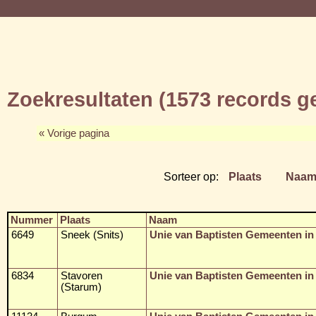
Zoekresultaten (1573 records 
« Vorige pagina
Sorteer op:
Plaats
Naa
Nummer
Plaats
Naam
6649
Sneek (Snits)
Unie van Baptisten Gemeenten in
6834
Stavoren
Unie van Baptisten Gemeenten in
(Starum)