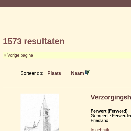
1573 resultaten
« Vorige pagina
Sorteer op:
Plaats
Naam
Verzorgingsh
Ferwert (Ferwerd)
Gemeente Ferwerder
Friesland
In gebruik