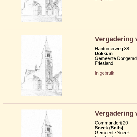
Vergadering 
Hantumerweg 38
Dokkum
Gemeente Dongerad
Friesland
In gebruik
Vergadering 
Commanderij 20
Sneek (Snits)
Gemeente Sneek