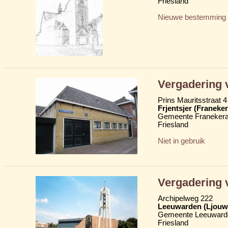
Friesland
Nieuwe bestemming
Vergadering 
Prins Mauritsstraat 4
Frjentsjer (Franeker
Gemeente Franekera
Friesland
Niet in gebruik
Vergadering 
Archipelweg 222
Leeuwarden (Ljouw
Gemeente Leeuward
Friesland