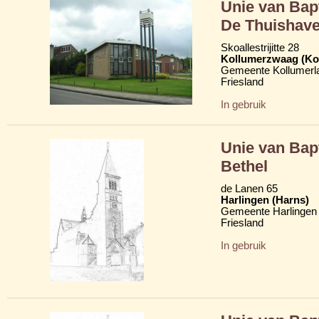
Unie van Bap
De Thuishav
Skoallestrijitte 28
Kollumerzwaag (Ko
Gemeente Kollumerl
Friesland
In gebruik
Unie van Bap
Bethel
de Lanen 65
Harlingen (Harns)
Gemeente Harlingen
Friesland
In gebruik