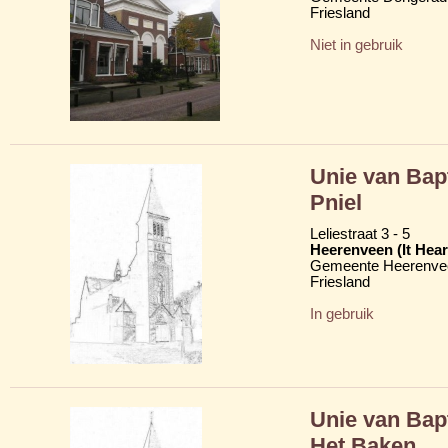
Friesland
Niet in gebruik
Unie van Bap
Pniel
Leliestraat 3 - 5
Heerenveen (It Hear
Gemeente Heerenve
Friesland
In gebruik
Unie van Bap
Het Baken