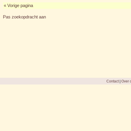
« Vorige pagina
Pas zoekopdracht aan
Contact
|
Over d