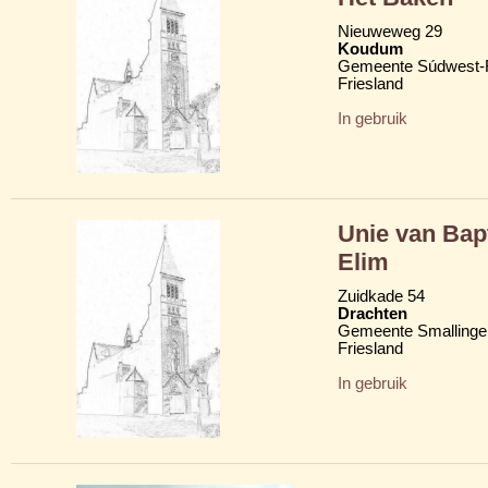
Nieuweweg 29
Koudum
Gemeente Súdwest-F
Friesland
In gebruik
Unie van Bap
Elim
Zuidkade 54
Drachten
Gemeente Smallinge
Friesland
In gebruik