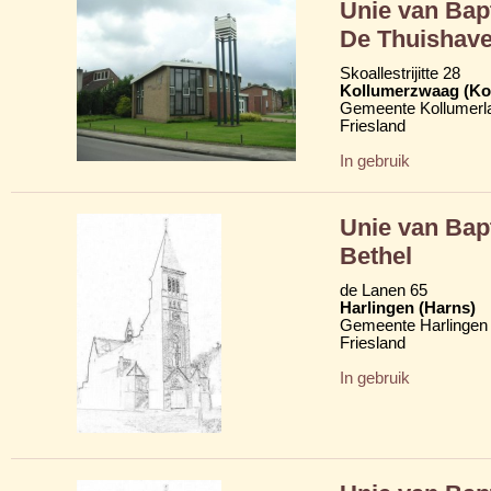
Unie van Bap
De Thuishav
Skoallestrijitte 28
Kollumerzwaag (Ko
Gemeente Kollumerl
Friesland
In gebruik
Unie van Bap
Bethel
de Lanen 65
Harlingen (Harns)
Gemeente Harlingen
Friesland
In gebruik