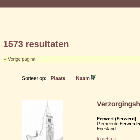
1573 resultaten
« Vorige pagina
Sorteer op:
Plaats
Naam
Verzorgingsh
Ferwert (Ferwerd)
Gemeente Ferwerder
Friesland
In gebruik