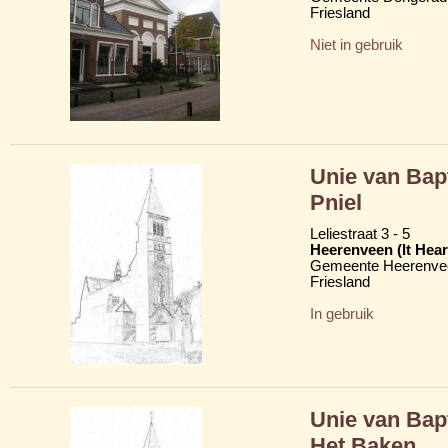
Friesland
Niet in gebruik
Unie van Bap
Pniel
Leliestraat 3 - 5
Heerenveen (It Hear
Gemeente Heerenve
Friesland
In gebruik
Unie van Bap
Het Baken