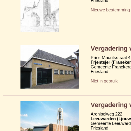
Friesland
Nieuwe bestemming
Vergadering 
Prins Mauritsstraat 4
Frjentsjer (Franeker
Gemeente Franekera
Friesland
Niet in gebruik
Vergadering 
Archipelweg 222
Leeuwarden (Ljouw
Gemeente Leeuward
Friesland