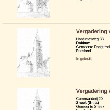
Vergadering 
Hantumerweg 38
Dokkum
Gemeente Dongerad
Friesland
In gebruik
Vergadering 
Commanderij 20
Sneek (Snits)
Gemeente Sneek