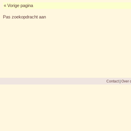
« Vorige pagina
Pas zoekopdracht aan
Contact
|
Over d