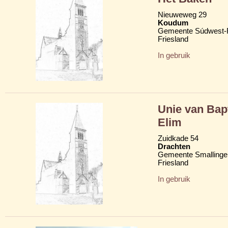
Nieuweweg 29
Koudum
Gemeente Súdwest-F
Friesland
In gebruik
Unie van Bap
Elim
Zuidkade 54
Drachten
Gemeente Smallinge
Friesland
In gebruik