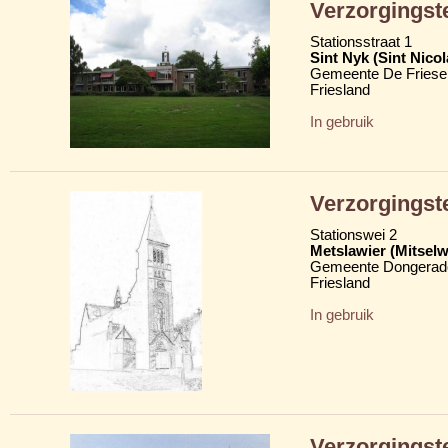
Verzorgingst
Stationsstraat 1
Sint Nyk (Sint Nico
Gemeente De Friese
Friesland
In gebruik
Verzorgingst
Stationswei 2
Metslawier (Mitselw
Gemeente Dongerad
Friesland
In gebruik
Verzorgingste