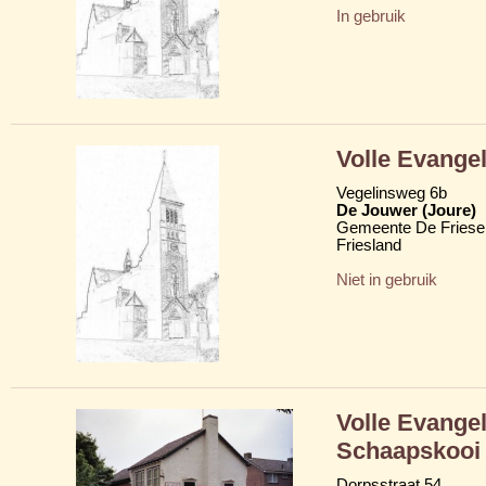
In gebruik
Volle Evange
Vegelinsweg 6b
De Jouwer (Joure)
Gemeente De Friese
Friesland
Niet in gebruik
Volle Evange
Schaapskooi
Dorpsstraat 54