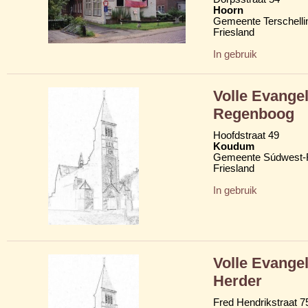
Hoorn
Gemeente Terschelli
Friesland
In gebruik
Volle Evange
Regenboog
Hoofdstraat 49
Koudum
Gemeente Súdwest-F
Friesland
In gebruik
Volle Evange
Herder
Fred Hendrikstraat 