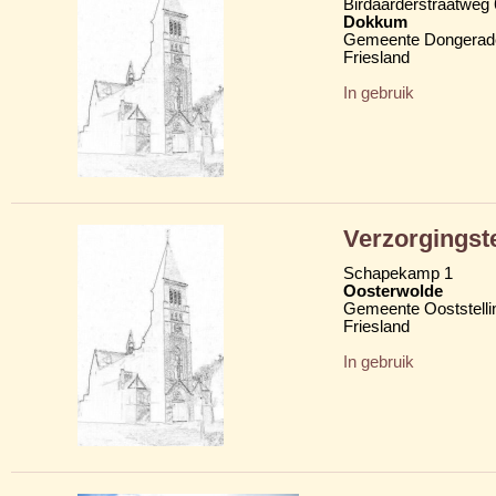
Birdaarderstraatweg
Dokkum
Gemeente Dongerad
Friesland
In gebruik
Verzorgingst
Schapekamp 1
Oosterwolde
Gemeente Ooststelli
Friesland
In gebruik