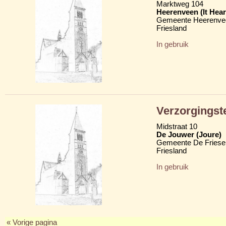
Marktweg 104
Heerenveen (It Hear
Gemeente Heerenve
Friesland
In gebruik
Verzorgingst
Midstraat 10
De Jouwer (Joure)
Gemeente De Friese
Friesland
In gebruik
« Vorige pagina