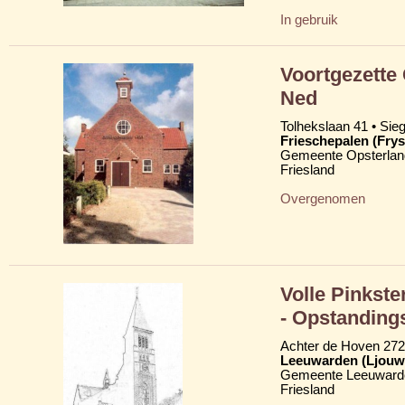
In gebruik
Voortgezette
Ned
Tolhekslaan 41 • Si
Frieschepalen (Frys
Gemeente Opsterlan
Friesland
Overgenomen
Volle Pinkst
- Opstanding
Achter de Hoven 272
Leeuwarden (Ljouw
Gemeente Leeuward
Friesland