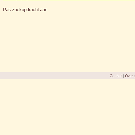
Pas zoekopdracht aan
Contact
|
Over d