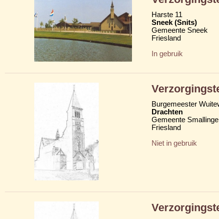
Harste 11
Sneek (Snits)
Gemeente Sneek
Friesland
In gebruik
Verzorgingst
Burgemeester Wuite
Drachten
Gemeente Smallinge
Friesland
Niet in gebruik
Verzorgingst