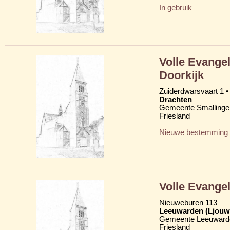
In gebruik
Volle Evange
Doorkijk
Zuiderdwarsvaart 1 •
Drachten
Gemeente Smallinge
Friesland
Nieuwe bestemming
Volle Evange
Nieuweburen 113
Leeuwarden (Ljouw
Gemeente Leeuward
Friesland