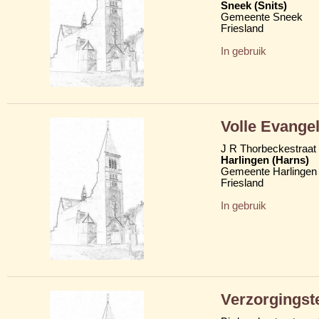
Sneek (Snits)
Gemeente Sneek
Friesland
In gebruik
Volle Evange
J R Thorbeckestraat
Harlingen (Harns)
Gemeente Harlingen
Friesland
In gebruik
Verzorgingst