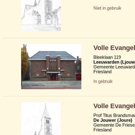
Niet in gebruik
Volle Evange
Bleeklaan 119
Leeuwarden (Ljouw
Gemeente Leeuward
Friesland
In gebruik
Volle Evange
Prof Titus Brandsma
De Jouwer (Joure)
Gemeente De Friese
Friesland